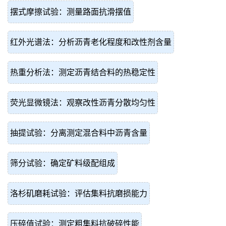
摆式摩擦试验：测量路面抗滑摆值
红外光谱法：分析沥青老化程度和改性剂含量
热重分析法：测定沥青结合料的热稳定性
荧光显微镜法：观察改性沥青分散均匀性
抽提试验：分离测定混合料中沥青含量
筛分试验：确定矿料级配组成
洛杉矶磨耗试验：评估集料抗磨损能力
压碎值试验：测定粗集料抗破碎性能