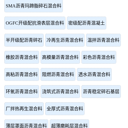
SMA沥青玛蹄脂碎石混合料
OGFC开级配抗滑表层混合料
密级配沥青混凝土
半开级配沥青碎石
冷再生沥青混合料
温拌沥青混合料
橡胶沥青混合料
高模量沥青混合料
彩色沥青混合料
高粘沥青混合料
阻燃沥青混合料
透水沥青混合料
环氧沥青混合料
浇筑式沥青混合料
沥青稳定碎石基层
厂拌热再生混合料
全厚式沥青混合料
薄层罩面沥青混合料
超薄磨耗层混合料