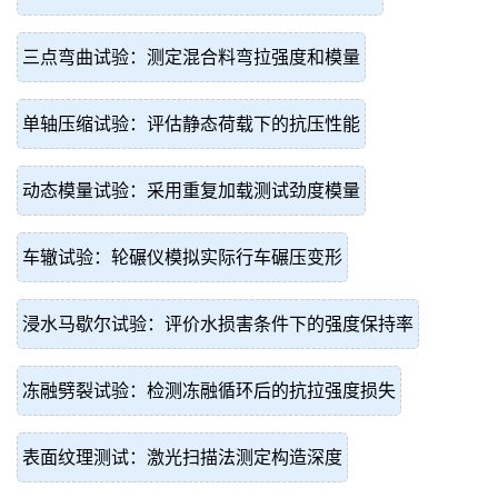
三点弯曲试验：测定混合料弯拉强度和模量
单轴压缩试验：评估静态荷载下的抗压性能
动态模量试验：采用重复加载测试劲度模量
车辙试验：轮碾仪模拟实际行车碾压变形
浸水马歇尔试验：评价水损害条件下的强度保持率
冻融劈裂试验：检测冻融循环后的抗拉强度损失
表面纹理测试：激光扫描法测定构造深度