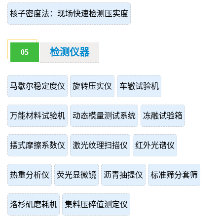
核子密度法：现场快速检测压实度
检测仪器
05
马歇尔稳定度仪
旋转压实仪
车辙试验机
万能材料试验机
动态模量测试系统
冻融试验箱
摆式摩擦系数仪
激光纹理扫描仪
红外光谱仪
热重分析仪
荧光显微镜
沥青抽提仪
标准筛分套筛
洛杉矶磨耗机
集料压碎值测定仪