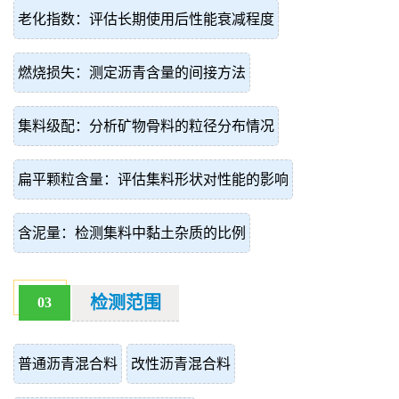
老化指数：评估长期使用后性能衰减程度
燃烧损失：测定沥青含量的间接方法
集料级配：分析矿物骨料的粒径分布情况
扁平颗粒含量：评估集料形状对性能的影响
含泥量：检测集料中黏土杂质的比例
检测范围
03
普通沥青混合料
改性沥青混合料