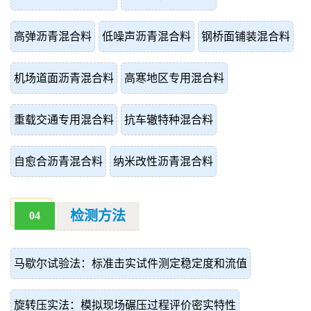
高弹沥青混合料
低噪声沥青混合料
钢桥面铺装混合料
机场道面沥青混合料
高寒地区专用混合料
重载交通专用混合料
抗车辙特种混合料
自愈合沥青混合料
纳米改性沥青混合料
检测方法
04
马歇尔试验法：标准击实试件测定稳定度和流值
旋转压实法：模拟现场碾压过程评价密实特性