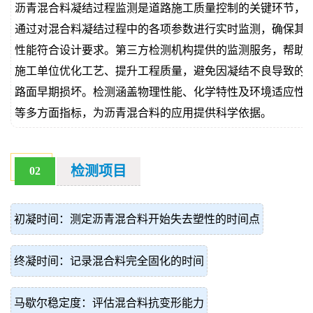
沥青混合料凝结过程监测是道路施工质量控制的关键环节，
价
真
通过对混合料凝结过程中的各项参数进行实时监测，确保其
性能符合设计要求。第三方检测机构提供的监测服务，帮助
伪
施工单位优化工艺、提升工程质量，避免因凝结不良导致的
查
路面早期损坏。检测涵盖物理性能、化学特性及环境适应性
等多方面指标，为沥青混合料的应用提供科学依据。
询
检测项目
02
初凝时间：测定沥青混合料开始失去塑性的时间点
终凝时间：记录混合料完全固化的时间
马歇尔稳定度：评估混合料抗变形能力