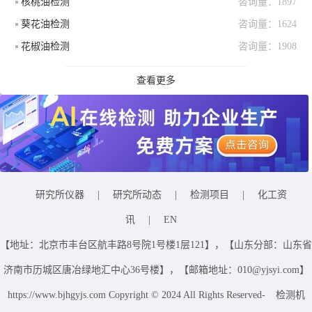
核桃油检测
咨询量：1897
葵花油检测
咨询量：1624
花椒油检测
咨询量：1908
查看更多
研究所仪器
|
研究所动态
|
检测项目
|
化工资
讯
|
EN
【地址：北京市丰台区航丰路8号院1号楼1层121】，【山东分部：山东省
济南市历城区唐冶绿地汇中心36号楼】，【邮箱地址：010@yjsyi.com】
https://www.bjhgyjs.com Copyright © 2024 All Rights Reserved-
检测机