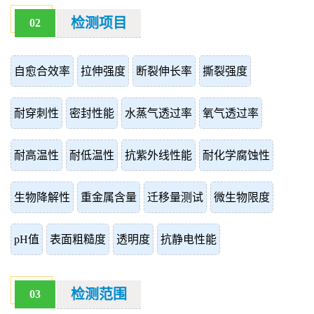
检测项目
02
自愈合效率
拉伸强度
断裂伸长率
撕裂强度
耐穿刺性
密封性能
水蒸气透过率
氧气透过率
耐高温性
耐低温性
抗紫外线性能
耐化学腐蚀性
生物降解性
重金属含量
迁移量测试
微生物限度
pH值
表面粗糙度
透明度
抗静电性能
检测范围
03