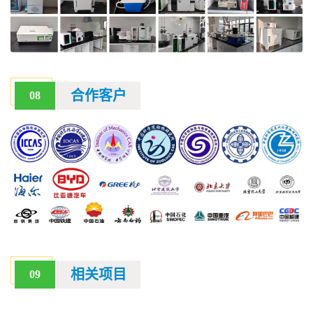
合作客户
08
相关项目
09