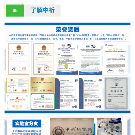
了解中析
06