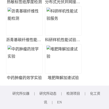
热敏标签纸厚度检测
分布式光伏并网接入测试
沥青基碳纤维性能检测
科研样机性能试验服务
中药肿瘤药效学实验
堆肥降解加速试验
研究所仪器
|
研究所动态
|
检测项目
|
化工资
讯
|
EN