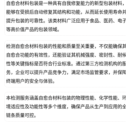
自愈合材料包装是一种具有自我修复能力的新型包装材料，
价
真
能够在受损后自动修复其结构和功能，从而延长使用寿命并
提升包装的可靠性。该类材料广泛应用于食品、医药、电子
伪
等高价值产品的包装领域。
查
检测自愈合材料包装的性能和质量至关重要，不仅能确保其
询
自愈合功能的有效性，还能验证其机械强度、密封性、耐候
性等关键指标是否符合行业标准。通过第三方检测机构的服
务，企业可以提升产品竞争力，满足市场监管要求，并保障
终端用户的安全与体验。
本检测服务涵盖自愈合材料包装的物理性能、化学性能、环
境适应性及功能性等多个维度，确保产品从生产到应用的全
链条质量可控。