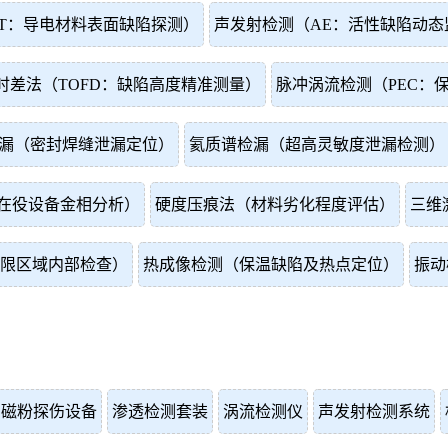
T：导电材料表面缺陷探测）
声发射检测（AE：活性缺陷动态
时差法（TOFD：缺陷高度精准测量）
脉冲涡流检测（PEC：
漏（密封焊缝泄漏定位）
氦质谱检漏（超高灵敏度泄漏检测）
在役设备金相分析）
硬度压痕法（材料劣化程度评估）
三维
限区域内部检查）
热成像检测（保温缺陷及热点定位）
振动
磁粉探伤设备
渗透检测套装
涡流检测仪
声发射检测系统