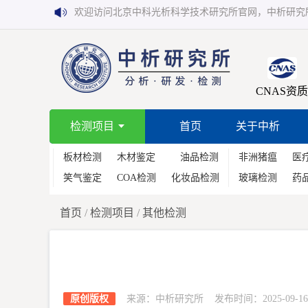
欢迎访问北京中科光析科学技术研究所官网，中析研究
CNAS资质
检测项目
首页
关于中析
板材检测
木材鉴定
油品检测
非洲猪瘟
医
笑气鉴定
COA检测
化妆品检测
玻璃检测
药
首页
/
检测项目
/
其他检测
原创版权
来源：中析研究所 发布时间：2025-09-16 