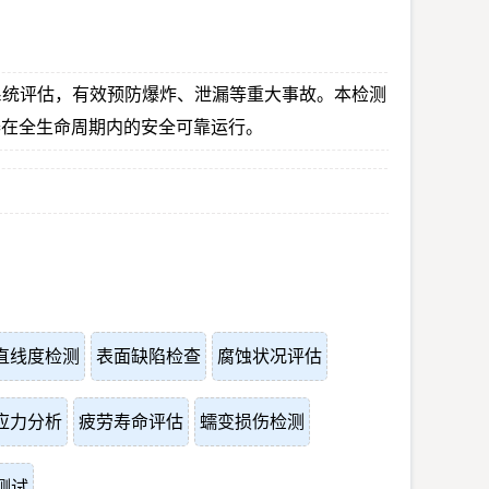
系统评估，有效预防爆炸、泄漏等重大事故。本检测
容器在全生命周期内的安全可靠运行。
直线度检测
表面缺陷检查
腐蚀状况评估
应力分析
疲劳寿命评估
蠕变损伤检测
测试