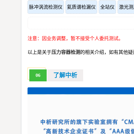
脉冲涡流检测仪
氦质谱检漏仪
全站仪
激光测
注意：因业务调整，暂不接受个人委托测试。
以上是关于
压力容器检测
的相关介绍，如有其他疑
了解中析
06