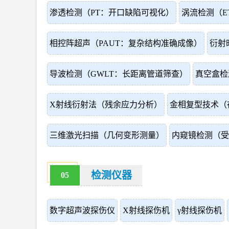
渗透检测（PT：开口缺陷可视化）
涡流检测（E
相控阵超声（PAUT：复杂结构准确成像）
衍射
导波检测（GWLT：长距离管道筛查）
真空盒检
X射线衍射法（残余应力分析）
金相复型技术（
三维激光扫描（几何变形测量）
内窥镜检测（受
检测仪器
05
数字超声波探伤仪
X射线探伤机
γ射线探伤机