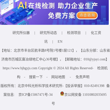
研究所仪器
|
研究所动态
|
检测项目
|
化工资
讯
|
EN
【地址：北京市丰台区航丰路8号院1号楼1层121】，【山东分部：山东省
济南市历城区唐冶绿地汇中心36号楼】，【邮箱地址：010@yjsyi.com】
https://www.bjhgyjs.com Copyright © 2024 All Rights Reserved-
检测机
构
-
搜索一下
-
网站地图
-
免责声明
版权所有：北京中科光析科学技术研究所-【投诉举报】010-82491398 备
案信息:
京ICP备15067471号-34
京公网安备 11010802035695
号