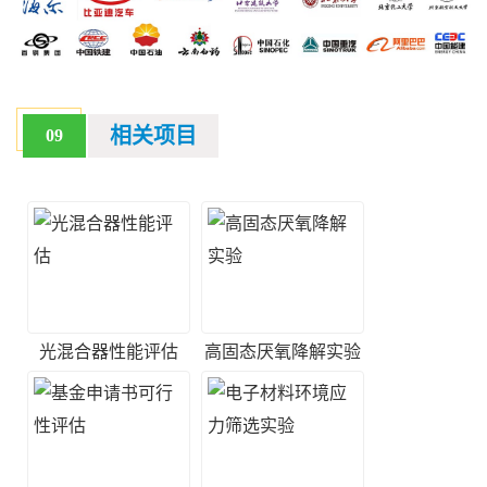
相关项目
09
光混合器性能评估
高固态厌氧降解实验