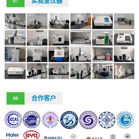
实验室仪器
07
合作客户
08