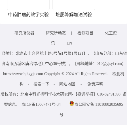
中药肿瘤药效学实验
堆肥降解加速试验
研究所仪器
|
研究所动态
|
检测项目
|
化工资
讯
|
EN
【地址：北京市丰台区航丰路8号院1号楼1层121】，【山东分部：山东省
济南市历城区唐冶绿地汇中心36号楼】，【邮箱地址：010@yjsyi.com】
https://www.bjhgyjs.com Copyright © 2024 All Rights Reserved-
检测机
构
-
搜索一下
-
网站地图
-
免责声明
版权所有：北京中科光析科学技术研究所-【投诉举报】010-82491398 备
案信息:
京ICP备15067471号-34
京公网安备 11010802035695
号