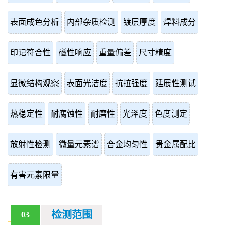
表面成色分析
内部杂质检测
镀层厚度
焊料成分
印记符合性
磁性响应
重量偏差
尺寸精度
显微结构观察
表面光洁度
抗拉强度
延展性测试
热稳定性
耐腐蚀性
耐磨性
光泽度
色度测定
放射性检测
微量元素谱
合金均匀性
贵金属配比
有害元素限量
检测范围
03