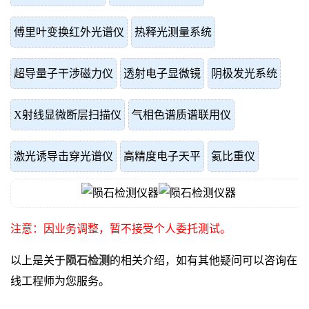
傅里叶变换红外光谱仪
热释光测量系统
超导量子干涉磁力仪
透射电子显微镜
阴极发光系统
X射线显微断层扫描仪
气相色谱质谱联用仪
激光诱导击穿光谱仪
高精度电子天平
氦比重仪
注意：因业务调整，暂不接受个人委托测试。
以上是关于
陨石检测
的相关介绍，如有其他疑问可以咨询在
线工程师为您服务。