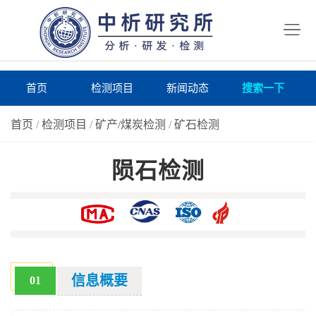
首
页
检
测
研
首页
检测项目
新闻动态
搜索一下
项
究
研
首页
/
检测项目
/
矿产/煤炭检测
/
矿石检测
目
所
究
研
陨石检测
仪
所
究
联
器
动
所
系
关
态
案
我
于
在
例
们
我
线
报
信息概要
01
们
询
告