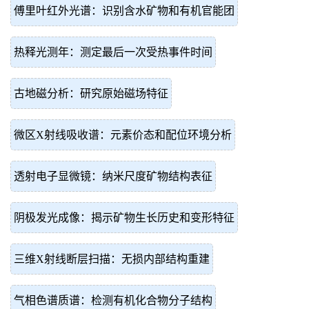
傅里叶红外光谱：识别含水矿物和有机官能团
热释光测年：测定最后一次受热事件时间
古地磁分析：研究原始磁场特征
微区X射线吸收谱：元素价态和配位环境分析
透射电子显微镜：纳米尺度矿物结构表征
阴极发光成像：揭示矿物生长历史和变形特征
三维X射线断层扫描：无损内部结构重建
气相色谱质谱：检测有机化合物分子结构