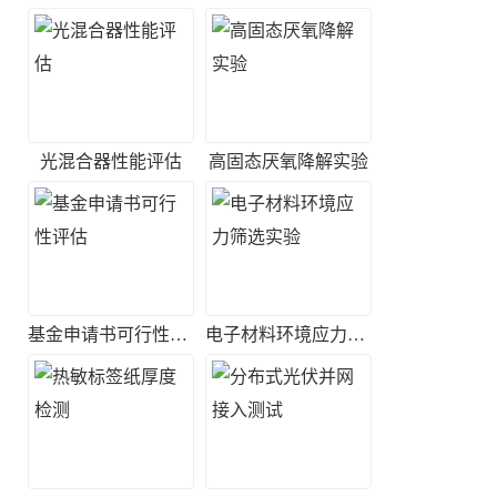
光混合器性能评估
高固态厌氧降解实验
基金申请书可行性评估
电子材料环境应力筛选实验