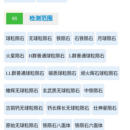
检测范围
03
球粒陨石
无球粒陨石
铁陨石
石铁陨石
月球陨石
火星陨石
H群普通球粒陨石
L群普通球粒陨石
LL群普通球粒陨石
碳质球粒陨石
顽火辉石球粒陨石
橄辉无球粒陨石
玄武质无球粒陨石
中铁陨石
古铜钙无球粒陨石
钙长辉长无球粒陨石
灶神星陨石
原始无球粒陨石
铁陨石八面体
铁陨石六面体