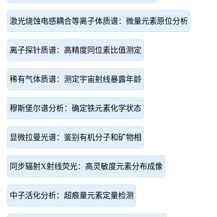
激光烧蚀电感耦合等离子体质谱：微量元素原位分析
离子探针质谱：高精度同位素比值测定
稀有气体质谱：测定宇宙射线暴露年龄
穆斯堡尔谱分析：确定铁元素化学状态
显微拉曼光谱：鉴别有机分子和矿物相
同步辐射X射线荧光：高灵敏度元素分布成像
中子活化分析：超痕量元素定量检测