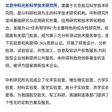
北京中科光析科学技术研究所
，隶属于北京前沿科学技术研
价
真
究院，是以科研检测为主的科学技术研究机构。中析研究所
伪
坚持基础研究与应用研究并重、应用研究和技术转化相结
合，发展为以“任务带学科”为主要特色的综合性研究所。经
查
国家有关部门批准，成为第三方分析测试技术服务单位，旗
询
下实验室机构获得CMA资质认证。开展了研发设计、分析
检测、试验验证、共性加工、信息及知识产权等服务,为科
技型企业创新提供公共服务。本所得到政府创新基金的支
持，被评为国家高新技术企业。
中析研究所先后成立了化学实验室、微生物实验室、力学实
验室、材料实验室、医学实验室、高分子实验室、声学实验
室等。为我国航空航天、军工科研、高端制造等部门提供了
个性化的定制方案及服务。