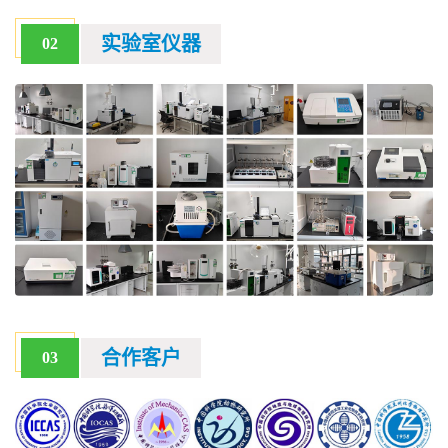
实验室仪器
02
合作客户
03