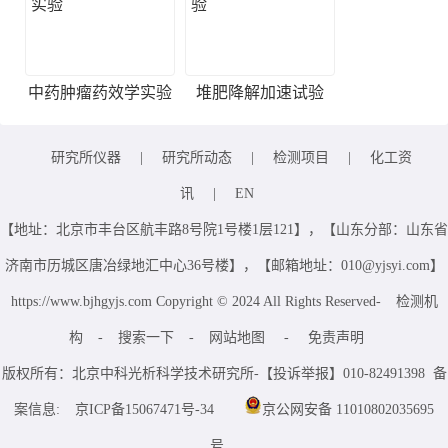
中药肿瘤药效学实验
堆肥降解加速试验
研究所仪器
|
研究所动态
|
检测项目
|
化工资
讯
|
EN
【地址：北京市丰台区航丰路8号院1号楼1层121】，【山东分部：山东省
济南市历城区唐冶绿地汇中心36号楼】，【邮箱地址：010@yjsyi.com】
https://www.bjhgyjs.com Copyright © 2024 All Rights Reserved-
检测机
构
-
搜索一下
-
网站地图
-
免责声明
版权所有：北京中科光析科学技术研究所-【投诉举报】010-82491398 备
案信息:
京ICP备15067471号-34
京公网安备 11010802035695
号