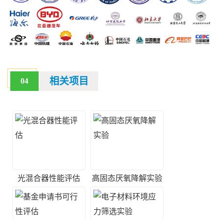
相关项目
04
光混合器性能评估
高固态厌氧降解实验