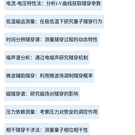
电流-电压特性法：分析I-V曲线获取隧穿参数
低温输运测量：在极低温下研究量子隧穿行为
时间分辨隧穿谱：测量隧穿过程的动态特性
噪声谱分析：通过电噪声研究隧穿机制
微波辅助隧穿：利用微波场调制隧穿概率
磁隧穿谱：研究磁场对隧穿的影响
压力依赖测量：考察压力对势垒的调控作用
相干隧穿干涉法：测量量子相位相干性