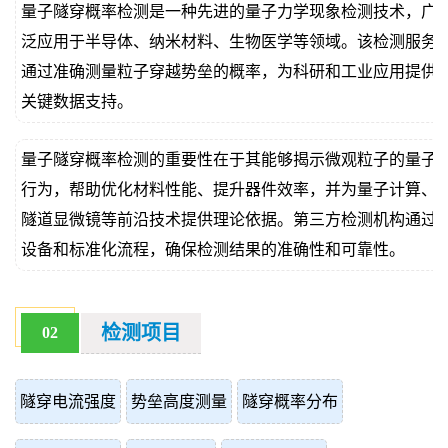
量子隧穿概率检测是一种先进的量子力学现象检测技术，广
价
真
泛应用于半导体、纳米材料、生物医学等领域。该检测服务
通过准确测量粒子穿越势垒的概率，为科研和工业应用提供
伪
关键数据支持。
查
量子隧穿概率检测的重要性在于其能够揭示微观粒子的量子
询
行为，帮助优化材料性能、提升器件效率，并为量子计算、
隧道显微镜等前沿技术提供理论依据。第三方检测机构通过
设备和标准化流程，确保检测结果的准确性和可靠性。
检测项目
02
隧穿电流强度
势垒高度测量
隧穿概率分布