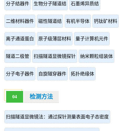
分子结器件
生物分子隧道结
石墨烯异质结
二维材料器件
磁性隧道结
有机半导体
钙钛矿材料
离子通道蛋白
原子级薄层材料
量子计算机元件
隧道二极管
扫描隧道显微镜探针
纳米颗粒组装体
分子电子器件
自旋隧穿器件
拓扑绝缘体
检测方法
04
扫描隧道显微镜法：通过探针测量表面电子态密度