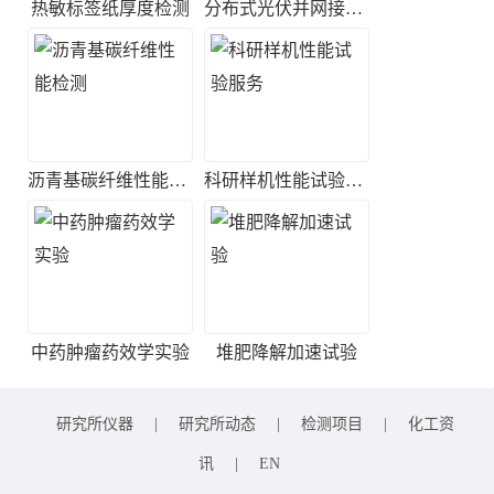
热敏标签纸厚度检测
分布式光伏并网接入测试
沥青基碳纤维性能检测
科研样机性能试验服务
中药肿瘤药效学实验
堆肥降解加速试验
研究所仪器
|
研究所动态
|
检测项目
|
化工资
讯
|
EN