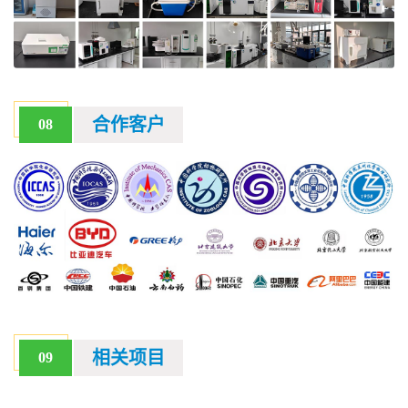
合作客户
08
相关项目
09