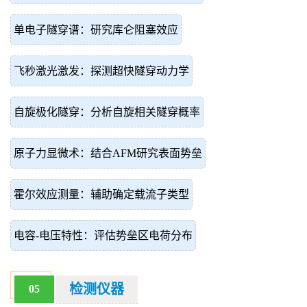
单电子隧穿谱：研究库仑阻塞效应
飞秒激光激发：探测超快隧穿动力学
自旋极化隧穿：分析自旋相关隧穿概率
原子力显微术：结合AFM研究表面势垒
霍尔效应测量：辅助确定载流子类型
电容-电压特性：评估势垒区电荷分布
检测仪器
05