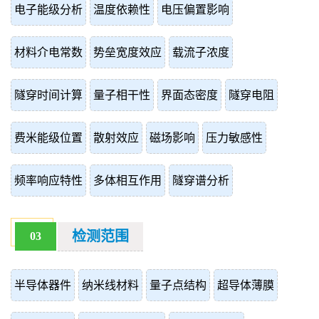
电子能级分析
温度依赖性
电压偏置影响
材料介电常数
势垒宽度效应
载流子浓度
隧穿时间计算
量子相干性
界面态密度
隧穿电阻
费米能级位置
散射效应
磁场影响
压力敏感性
频率响应特性
多体相互作用
隧穿谱分析
检测范围
03
半导体器件
纳米线材料
量子点结构
超导体薄膜