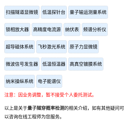
扫描隧道显微镜
低温探针台
量子输运测量系统
锁相放大器
高精度电流源
纳伏表
频谱分析仪
超导磁体系统
飞秒激光系统
原子力显微镜
微波信号发生器
低温恒温器
高真空镀膜系统
纳米操纵系统
电子能谱仪
注意：因业务调整，暂不接受个人委托测试。
以上是关于
量子隧穿概率检测
的相关介绍，如有其他疑问可
以咨询在线工程师为您服务。