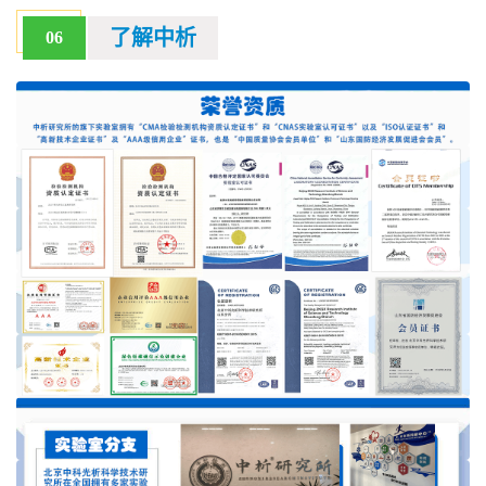
了解中析
06