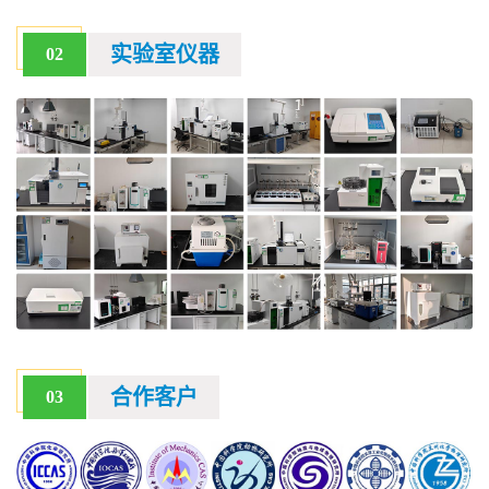
实验室仪器
02
合作客户
03