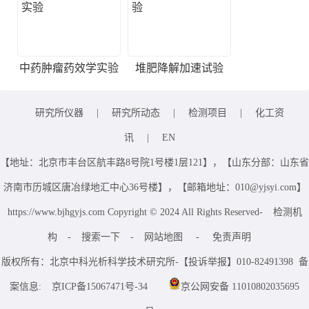
中药肿瘤药效学实验
堆肥降解加速试验
研究所仪器
|
研究所动态
|
检测项目
|
化工资
讯
|
EN
【地址：北京市丰台区航丰路8号院1号楼1层121】，【山东分部：山东省
济南市历城区唐冶绿地汇中心36号楼】，【邮箱地址：010@yjsyi.com】
https://www.bjhgyjs.com Copyright © 2024 All Rights Reserved-
检测机
构
-
搜索一下
-
网站地图
-
免责声明
版权所有：北京中科光析科学技术研究所-【投诉举报】010-82491398 备
案信息:
京ICP备15067471号-34
京公网安备 11010802035695