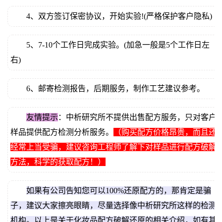
4、双方签订保密协议，开始实验!(严格保护客户隐私)
5、7-10个工作日完成实验。(加急一般是5个工作日左
右)
6、邮寄检测报告，后期服务，制作工艺建议参考。
友情提示
：中析研究所不提供出售配方服务，只对客户
样品提供配方检测分析服务。
（购买配方价格昂贵，而且还
经常上当受骗，建议咨询工程师了解下对样品进行配方破解
方法，科学的获取配方！）
如果有公司告知您可以100%还原配方的，那肯定是骗
子，建议大家擦亮眼睛，尽量选择像中析研究所这样的检测
机构。以上是关于化妆品配方破解还原的相关介绍，如有其