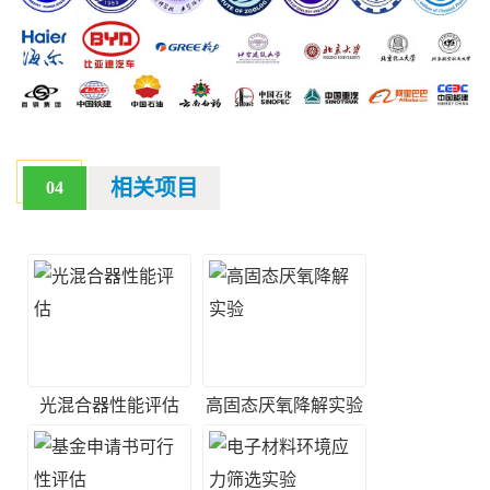
相关项目
04
光混合器性能评估
高固态厌氧降解实验