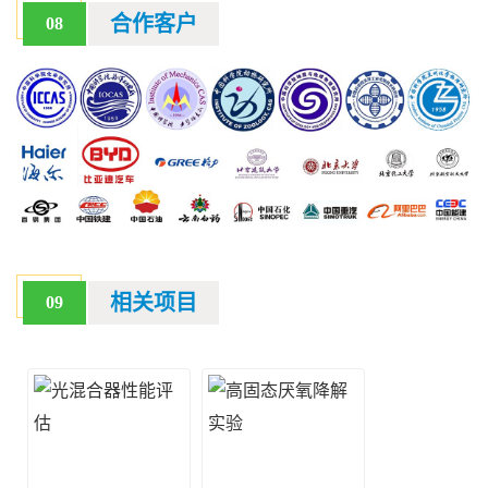
合作客户
08
相关项目
09