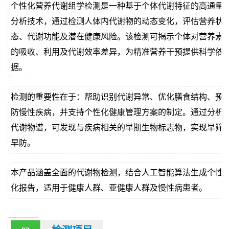
个性化营养代谢组学检测是一种基于个体代谢特征的高通量
价
真
分析技术，通过检测人体内代谢物的动态变化，评估营养状
态、代谢功能及潜在健康风险。该检测可揭示个体对营养素
伪
的吸收、利用及代谢效率差异，为精准营养干预提供科学依
查
据。
询
检测的重要性在于：帮助识别代谢异常、优化膳食结构、预
防慢性疾病，并支持个性化健康管理方案的制定。通过分析
代谢物谱，可发现与疾病相关的早期生物标志物，实现早筛
早防。
本产品涵盖全面的代谢物检测，结合人工智能算法生成个性
化报告，适用于健康人群、亚健康人群及慢性病患者。