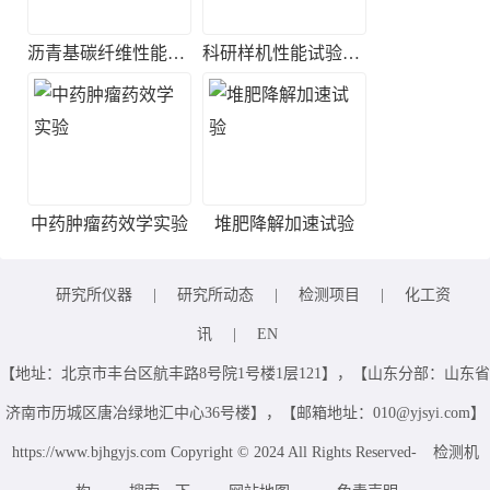
沥青基碳纤维性能检测
科研样机性能试验服务
中药肿瘤药效学实验
堆肥降解加速试验
研究所仪器
|
研究所动态
|
检测项目
|
化工资
讯
|
EN
【地址：北京市丰台区航丰路8号院1号楼1层121】，【山东分部：山东省
济南市历城区唐冶绿地汇中心36号楼】，【邮箱地址：010@yjsyi.com】
https://www.bjhgyjs.com Copyright © 2024 All Rights Reserved-
检测机