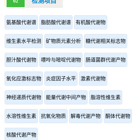
检测项目
02
氨基酸代谢谱
脂肪酸代谢谱
有机酸代谢物
维生素水平检测
矿物质元素分析
糖代谢相关标志物
胆汁酸代谢物
嘌呤与嘧啶代谢物
肠道菌群代谢产物
氧化应激标志物
炎症因子水平
激素代谢物
神经递质代谢物
能量代谢中间产物
脂溶性维生素
水溶性维生素
抗氧化物质
解毒代谢产物
酮体代谢物
核酸代谢产物