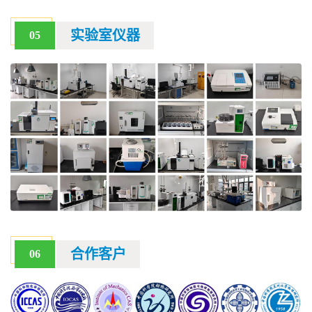
实验室仪器
05
合作客户
06