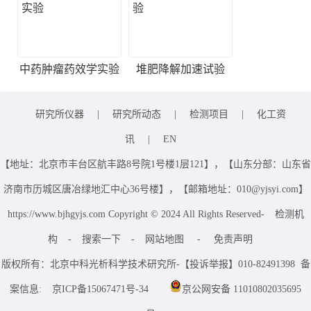
中药肿瘤药效学实验
堆肥降解加速试验
研究所仪器
|
研究所动态
|
检测项目
|
化工资
讯
|
EN
【地址：北京市丰台区航丰路8号院1号楼1层121】，【山东分部：山东省
济南市历城区唐冶绿地汇中心36号楼】，【邮箱地址：010@yjsyi.com】
https://www.bjhgyjs.com Copyright © 2024 All Rights Reserved-
检测机
构
-
搜索一下
-
网站地图
-
免责声明
版权所有：北京中科光析科学技术研究所-【投诉举报】010-82491398 备
案信息:
京ICP备15067471号-34
京公网安备 11010802035695