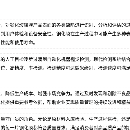
段，对钢化玻璃膜产品表面的各类缺陷进行识别、分析和评估的
响到用户体验和设备安全性。钢化膜在生产过程中可能产生多种
护性能和使用寿命。
统的人工目检逐步过渡到自动化机器视觉检测。现代检测系统结
方位、高精度、率检测。检测精度可达微米级别，检测速度可满
量、降低生产成本、增强市场竞争力。通过及时发现和剔除不良
优化提供重要参考依据，帮助企业实现质量管理的持续改进和精
质量守门员的角色。无论是原材料入库检验、生产过程巡检，还
场的每一片钢化膜都符合质量要求，满足消费者对高品质产品的