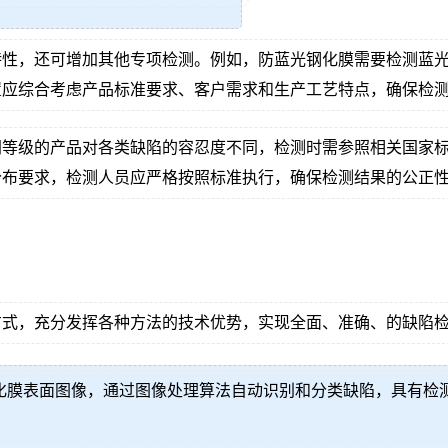
特性，还可增加其他专项检测。例如，防蓝光钢化膜需要检测蓝
置应综合考虑产品标准要求、客户需求和生产工艺特点，确保检
同等级的产品对各类缺陷的容忍度不同，检测时需参照相关国家
分布要求，检测人员应严格按照标准执行，确保检测结果的公正
方式，充分发挥各种方法的技术优势，实现全面、准确、的缺陷
化膜表面图像，通过图像处理算法自动识别和分类缺陷，具有检