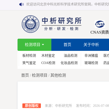
欢迎访问北京中科光析科学技术研究所官网，中析研究
CNAS资质
检测项目
首页
关于中析
板材检测
木材鉴定
油品检测
非洲猪瘟
医
笑气鉴定
COA检测
化妆品检测
玻璃检测
药
首页
/
检测项目
/
其他检测
原创版权
来源：中析研究所 发布时间：2026-07-08 