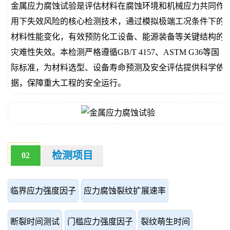
金属应力腐蚀试验是评估材料在腐蚀环境和机械应力共同作
价
真
用下失效风险的核心检测技术，通过模拟极端工况条件下的
材料性能变化，有效预防化工设备、能源装备等关键结构的
伪
灾难性失效。本检测严格遵循GB/T 4157、ASTM G36等国
查
际标准，为材料选型、设备寿命预测及安全评估提供科学依
据，保障重大工程的安全运行。
询
检测项目
02
临界应力强度因子
应力腐蚀裂纹扩展速率
断裂时间测试
门槛应力强度因子
裂纹萌生时间