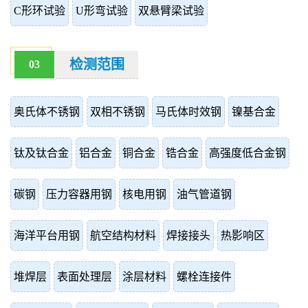
C形环试验
U形弯试验
双悬臂梁试验
检测范围
03
奥氏体不锈钢
双相不锈钢
马氏体时效钢
镍基合金
钛及钛合金
铝合金
铜合金
锆合金
高强度低合金钢
碳钢
压力容器用钢
核电用钢
油气管道钢
海洋平台用钢
航空结构材料
焊接接头
热影响区
堆焊层
表面处理层
涂层材料
螺栓连接件