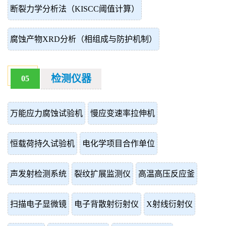
断裂力学分析法（KISCC阈值计算）
腐蚀产物XRD分析（相组成与防护机制）
检测仪器
05
万能应力腐蚀试验机
慢应变速率拉伸机
恒载荷持久试验机
电化学项目合作单位
声发射检测系统
裂纹扩展监测仪
高温高压反应釜
扫描电子显微镜
电子背散射衍射仪
X射线衍射仪