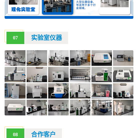
实验室仪器
07
合作客户
08