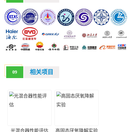
相关项目
09
光混合器性能评估
高固态厌氧降解实验