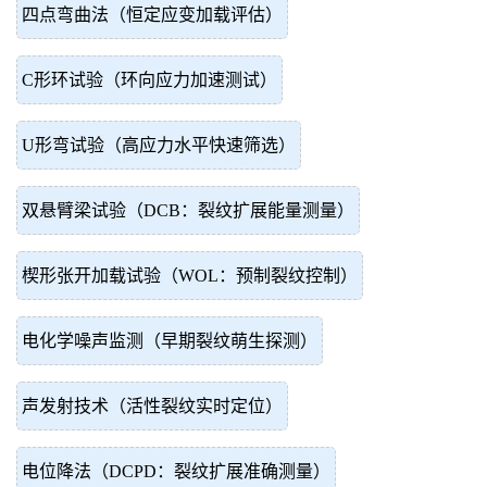
四点弯曲法（恒定应变加载评估）
C形环试验（环向应力加速测试）
U形弯试验（高应力水平快速筛选）
双悬臂梁试验（DCB：裂纹扩展能量测量）
楔形张开加载试验（WOL：预制裂纹控制）
电化学噪声监测（早期裂纹萌生探测）
声发射技术（活性裂纹实时定位）
电位降法（DCPD：裂纹扩展准确测量）