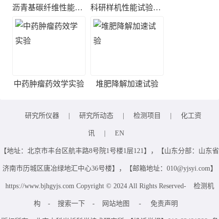
沥青基碳纤维性能检测
科研样机性能试验服务
中药肿瘤药效学实验
堆肥降解加速试验
研究所仪器
|
研究所动态
|
检测项目
|
化工资
讯
|
EN
【地址：北京市丰台区航丰路8号院1号楼1层121】，【山东分部：山东省
济南市历城区唐冶绿地汇中心36号楼】，【邮箱地址：010@yjsyi.com】
https://www.bjhgyjs.com Copyright © 2024 All Rights Reserved-
检测机
构
-
搜索一下
-
网站地图
-
免责声明