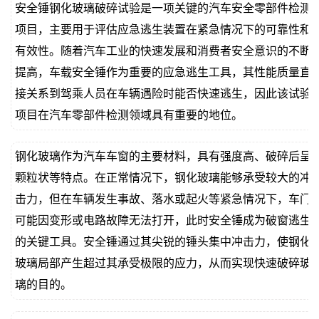
安全锤钢化玻璃破碎试验是一项关键的汽车安全零部件检测
价
真
项目，主要用于评估应急逃生装置在紧急情况下的可靠性和
有效性。随着汽车工业的快速发展和消费者安全意识的不断
伪
提高，车载安全锤作为重要的应急逃生工具，其性能质量直
查
接关系到驾乘人员在车辆遇险时能否快速逃生，因此该试验
项目在汽车零部件检测领域具有重要的地位。
询
钢化玻璃作为汽车车窗的主要材料，具有强度高、破碎后呈
颗粒状等特点。在正常情况下，钢化玻璃能够承受较大的冲
击力，但在车辆发生事故、落水或起火等紧急情况下，车门
可能因变形或电路故障无法打开，此时安全锤成为破窗逃生
的关键工具。安全锤通过其尖锐的锤头集中冲击力，使钢化
玻璃局部产生超过其承受极限的应力，从而实现快速破碎玻
璃的目的。