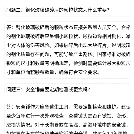
问题二：钢化玻璃破碎后的颗粒状态为什么重要？
答：钢化玻璃破碎后的颗粒状态直接关系到人员安全。合格
的钢化玻璃破碎后应呈细小颗粒状，颗粒边缘相对钝化，减
少对人体的伤害风险。如果破碎后出现大块碎片，说明玻璃
的钢化质量存在问题，可能导致严重割伤。国家标准对破碎
颗粒的尺寸和数量有明确规定，检测时需要统计最大颗粒尺
寸和单位面积颗粒数量，确保符合安全要求。
问题三：安全锤需要定期检测或更换吗？
答：安全锤作为应急逃生工具，需要定期检查和维护。建议
至少每年进行一次外观检查，查看锤头是否有锈蚀、变形、
磨损等情况。对于长期暴露在高温、高湿环境中的安全锤，
如放置在汽车前挡风玻璃附近的安全锤，建议每2-3年更换