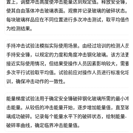
置上，调整冲击高度使冲击能量达到规定值。释放安全锤，
使其自由落体冲击玻璃表面。观察并记录玻璃的破碎状态。
每块玻璃样品应在不同位置进行多次冲击测试，取平均值作
为检测结果。
手持冲击试验法模拟实际使用场景。由经过培训的检测人员
手持安全锤，以规定的力度和角度冲击钢化玻璃。该方法更
接近实际使用情况，但结果受操作人员因素影响较大，需要
多次平行试验取平均值。试验前应对操作人员进行标准化培
训，确保冲击动作的一致性。
能量梯度试验法用于确定安全锤破碎钢化玻璃所需的最小冲
击能量。从较低的冲击能量开始，逐步增加能量值，直至玻
璃成功破碎。记录每个能量水平下的破碎状态，绘制能量-
破碎率曲线，确定临界冲击能量值。