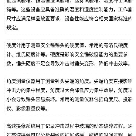
低温试验箱、恒温恒湿试验箱、盐雾试验箱、温度冲击试验
箱等。这些设备应具备准确的温度和湿度控制能力，工作室
尺寸应满足样品放置要求，设备性能应符合相关国家标准的
规定。
硬度计用于测量安全锤锤头的硬度值，常用的有洛氏硬度
计、维氏硬度计等。硬度是影响安全锤破窗能力的重要参
数，锤头硬度不足会导致冲击时锤头变形，降低冲击效率。
角度测量仪器用于测量锤头尖端的角度。尖端角度直接影响
冲击力的集中程度，角度过大会降低应力集中效果，角度过
小会导致锤头容易损坏。常用的测量仪器包括角度尺、投影
仪、影像测量仪等。
高速摄像系统用于记录冲击过程中玻璃的动态破碎过程。通
过高速摄像可以分析裂纹的扩展路径、破碎的时间过程、颗