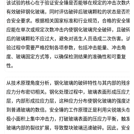
该试验的核心在于验证安全锤是否能够在规定的冲击次数内
有效破碎钢化玻璃，同时评估破碎后玻璃颗粒的状态是否符
合安全要求。根据相关国家标准和行业规范，合格的安全锤
应能在单次或规定次数冲击内使钢化玻璃完全破碎，且破碎
后的玻璃颗粒不应过大，避免对逃生人员造成二次伤害。试
验过程中需要严格控制各项参数，包括冲击能量、冲击角
度、玻璃固定方式等，以确保检测结果的准确性和可重复
性。
从技术原理角度分析，钢化玻璃的破碎特性与其内部的残余
应力分布密切相关。钢化处理过程中，玻璃表面形成压应力
层，内部形成拉应力层，这种应力分布使钢化玻璃的强度达
到普通玻璃的数倍。安全锤的工作原理正是利用尖锐端头在
极小面积上集中冲击力，打破玻璃表面的压应力平衡，触发
玻璃内部的裂纹扩展，导致整块玻璃迅速破碎。因此，安全