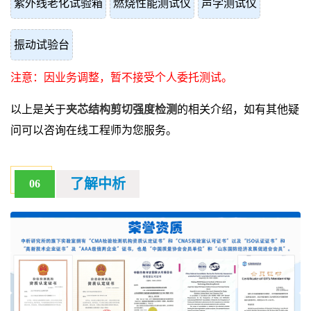
紫外线老化试验箱
燃烧性能测试仪
声学测试仪
振动试验台
注意：因业务调整，暂不接受个人委托测试。
以上是关于
夹芯结构剪切强度检测
的相关介绍，如有其他疑
问可以咨询在线工程师为您服务。
了解中析
06