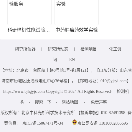
科研样机性能试验服务
中药肿瘤药效学实验
研究所仪器
|
研究所动态
|
检测项目
|
化工资
讯
|
EN
【地址：北京市丰台区航丰路8号院1号楼1层121】，【山东分部：山东省
济南市历城区唐冶绿地汇中心36号楼】，【邮箱地址：010@yjsyi.com】
https://www.bjhgyjs.com Copyright © 2024 All Rights Reserved-
检测机
构
-
搜索一下
-
网站地图
-
免责声明
版权所有：北京中科光析科学技术研究所-【投诉举报】010-82491398 备
案信息:
京ICP备15067471号-34
京公网安备 11010802035695