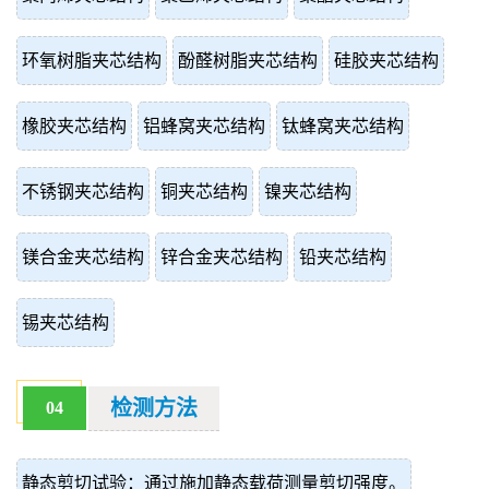
环氧树脂夹芯结构
酚醛树脂夹芯结构
硅胶夹芯结构
橡胶夹芯结构
铝蜂窝夹芯结构
钛蜂窝夹芯结构
不锈钢夹芯结构
铜夹芯结构
镍夹芯结构
镁合金夹芯结构
锌合金夹芯结构
铅夹芯结构
锡夹芯结构
检测方法
04
静态剪切试验：通过施加静态载荷测量剪切强度。