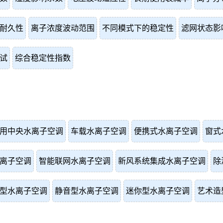
耐久性
离子浓度波动范围
不同模式下的稳定性
滤网状态影
试
综合稳定性指数
用中央水离子空调
车载水离子空调
便携式水离子空调
窗式
离子空调
智能联网水离子空调
新风系统集成水离子空调
除
型水离子空调
静音型水离子空调
迷你型水离子空调
艺术造