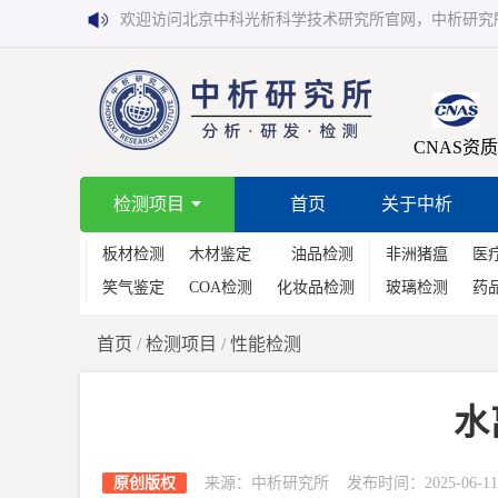
欢迎访问北京中科光析科学技术研究所官网，中析研究
CNAS资质
检测项目
首页
关于中析
板材检测
木材鉴定
油品检测
非洲猪瘟
医
笑气鉴定
COA检测
化妆品检测
玻璃检测
药
首页
/
检测项目
/
性能检测
水
原创版权
来源：中析研究所 发布时间：2025-06-11 