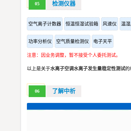
检测仪器
05
空气离子计数器
恒温恒湿试验箱
风速仪
温湿
功率分析仪
空气质量检测仪
电子天平
注意：因业务调整，暂不接受个人委托测试。
以上是关于
水离子空调水离子发生量稳定性测试
的
了解中析
06