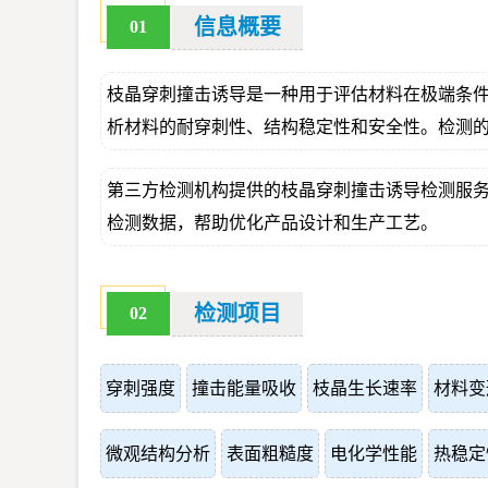
信息概要
01
枝晶穿刺撞击诱导是一种用于评估材料在极端条
析材料的耐穿刺性、结构稳定性和安全性。检测
第三方检测机构提供的枝晶穿刺撞击诱导检测服
检测数据，帮助优化产品设计和生产工艺。
检测项目
02
穿刺强度
撞击能量吸收
枝晶生长速率
材料变
微观结构分析
表面粗糙度
电化学性能
热稳定