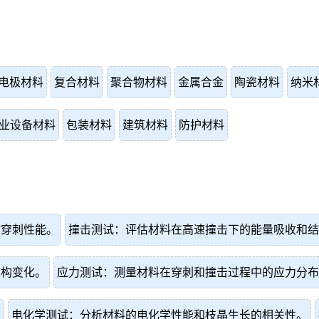
电极材料
复合材料
聚合物材料
金属合金
陶瓷材料
纳米
业设备材料
包装材料
建筑材料
防护材料
耐穿刺性能。
撞击测试：评估材料在高速撞击下的能量吸收和结
结构变化。
应力测试：测量材料在穿刺和撞击过程中的应力分布
。
电化学测试：分析材料的电化学性能和枝晶生长的相关性。