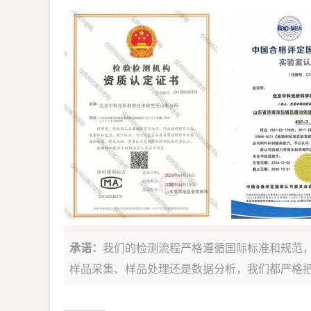
承诺：
我们的检测流程严格遵循国际标准和规范
样品采集、样品处理还是数据分析，我们都严格