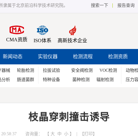
所隶属于北京前沿科学技术研究院。
搜索一下
报告查询
CMA资质
ISO体系
高新技术企业
新闻动态
实验仪器
检测流程
检测资质
疗器械
轮胎检测
拉拔试验
安全阀检测
VOC检测
动物
品分析
肠道菌群
特种设备
菌种检测
辐射检测
压力
枝晶穿刺撞击诱导
20:58:37 咨询量：
【
大
中
小
】 | 【
打印
】