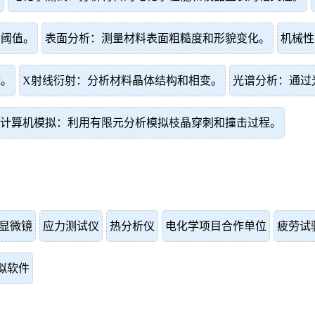
和阈值。
表面分析：测量材料表面粗糙度和形貌变化。
机械性
能。
X射线衍射：分析材料晶体结构和相变。
光谱分析：通过
计算机模拟：利用有限元分析模拟枝晶穿刺和撞击过程。
显微镜
应力测试仪
热分析仪
电化学项目合作单位
疲劳试
拟软件