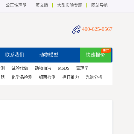
公正性声明
英文版
大型实验专题
网站导航
400-625-0567
HOT
联系我们
动物模型
快速报价
检测
试验代做
动物血液
MSDS
毒理学
容器
化学品检测
细菌检测
栏杆推力
光谱分析