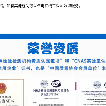
绍，如有其他疑问可以咨询在线工程师为您服务。