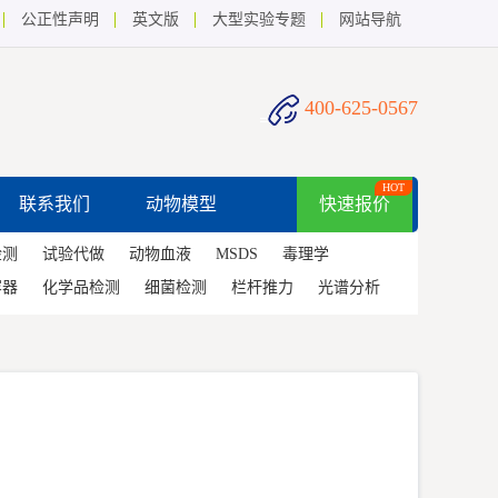
公正性声明
英文版
大型实验专题
网站导航
400-625-0567
HOT
联系我们
动物模型
快速报价
检测
试验代做
动物血液
MSDS
毒理学
容器
化学品检测
细菌检测
栏杆推力
光谱分析