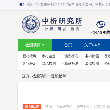
欢迎访问北京中科光析科学技术研究所官网，中析研究
CNAS资质
检测项目
首页
关于中析
板材检测
木材鉴定
油品检测
非洲猪瘟
医
笑气鉴定
COA检测
化妆品检测
玻璃检测
药
首页
/
检测项目
/
性能检测
原创版权
来源：中析研究所 发布时间：2025-06-10 