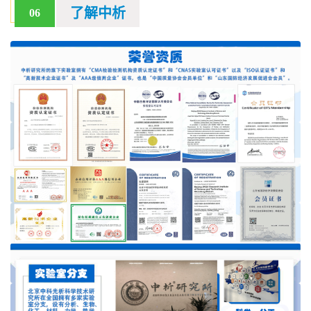
了解中析
06