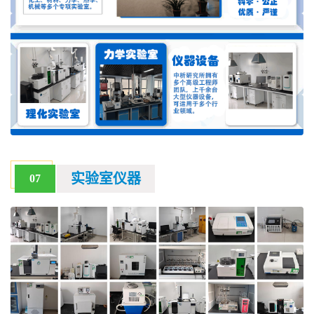
实验室仪器
07