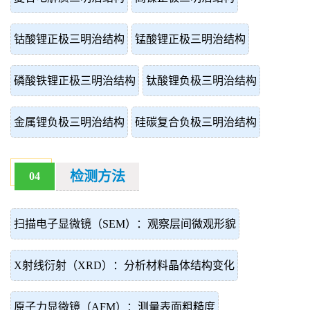
钴酸锂正极三明治结构
锰酸锂正极三明治结构
磷酸铁锂正极三明治结构
钛酸锂负极三明治结构
金属锂负极三明治结构
硅碳复合负极三明治结构
检测方法
04
扫描电子显微镜（SEM）：观察层间微观形貌
X射线衍射（XRD）：分析材料晶体结构变化
原子力显微镜（AFM）：测量表面粗糙度