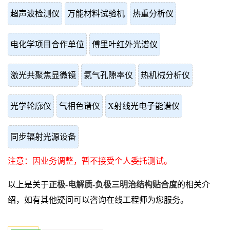
超声波检测仪
万能材料试验机
热重分析仪
电化学项目合作单位
傅里叶红外光谱仪
激光共聚焦显微镜
氦气孔隙率仪
热机械分析仪
光学轮廓仪
气相色谱仪
X射线光电子能谱仪
同步辐射光源设备
注意：因业务调整，暂不接受个人委托测试。
以上是关于
正极-电解质-负极三明治结构贴合度
的相关介
绍，如有其他疑问可以咨询在线工程师为您服务。