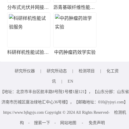
分布式光伏并网接入测试
沥青基碳纤维性能检测
科研样机性能试验服务
中药肿瘤药效学实验
研究所仪器
|
研究所动态
|
检测项目
|
化工资
讯
|
EN
【地址：北京市丰台区航丰路8号院1号楼1层121】，【山东分部：山东省
济南市历城区唐冶绿地汇中心36号楼】，【邮箱地址：010@yjsyi.com】
https://www.bjhgyjs.com Copyright © 2024 All Rights Reserved-
检测机
构
-
搜索一下
-
网站地图
-
免责声明