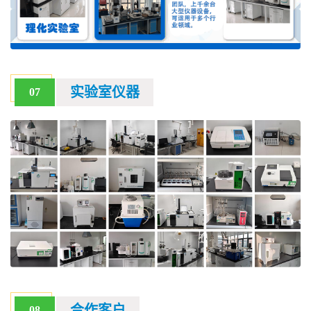
实验室仪器
07
合作客户
08