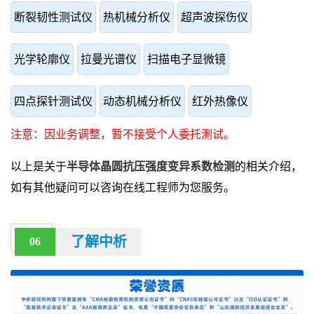
断裂韧性测试仪
热机械分析仪
超声波探伤仪
光学轮廓仪
拉曼光谱仪
扫描电子显微镜
四点探针测试仪
动态机械分析仪
红外热像仪
注意：因业务调整，暂不接受个人委托测试。
以上是关于
半导体晶圆抗压强度变异系数检测
的相关介绍，
如有其他疑问可以咨询在线工程师为您服务。
了解中析
06