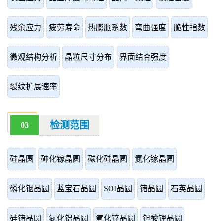
残余应力
疲劳寿命
热膨胀系数
弯曲强度
脆性指数
微观结构分析
晶粒尺寸分布
界面结合强度
裂纹扩展速率
检测范围
03
硅晶圆
砷化镓晶圆
碳化硅晶圆
氮化镓晶圆
磷化铟晶圆
蓝宝石晶圆
SOI晶圆
锗晶圆
石英晶圆
硅锗晶圆
氮化铝晶圆
氧化锌晶圆
钽酸锂晶圆