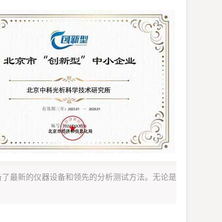
备了最新的仪器设备和领先的分析测试方法。无论是