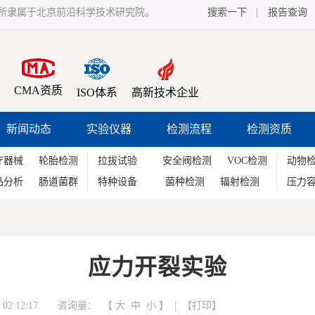
所隶属于北京前沿科学技术研究院。
搜索一下
报告查询
CMA资质
ISO体系
高新技术企业
新闻动态
实验仪器
检测流程
检测资质
疗器械
轮胎检测
拉拔试验
安全阀检测
VOC检测
动物
品分析
肠道菌群
特种设备
菌种检测
辐射检测
压力
应力开裂实验
02:12:17 咨询量：
【
大
中
小
】 | 【
打印
】