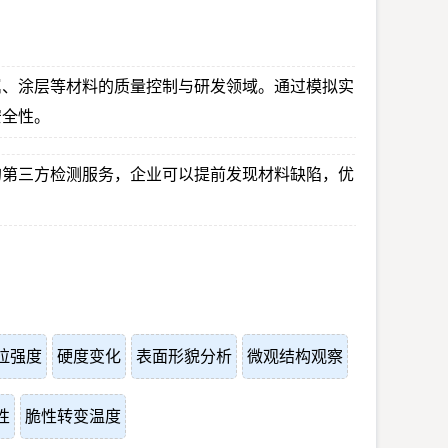
属、涂层等材料的质量控制与研发领域。通过模拟实
安全性。
的第三方检测服务，企业可以提前发现材料缺陷，优
拉强度
硬度变化
表面形貌分析
微观结构观察
性
脆性转变温度