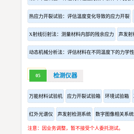
热应力开裂试验：评估温度变化导致的应力开裂
X射线衍射法：测量材料内部的残余应力
声发射
动态机械分析法：评估材料在不同温度下的力学
检测仪器
05
万能材料试验机
应力开裂试验箱
环境试验箱
红外光谱仪
声发射检测系统
数字图像相关系统
注意：因业务调整，暂不接受个人委托测试。