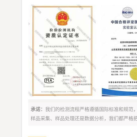
承诺：
我们的检测流程严格遵循国际标准和规范
样品采集、样品处理还是数据分析，我们都严格