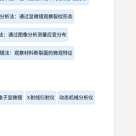
分析法：通过显微镜观察裂纹形态
法：通过图像分析测量应变分布
镜法：观察材料断裂面的微观特征
电子显微镜
X射线衍射仪
动态机械分析仪