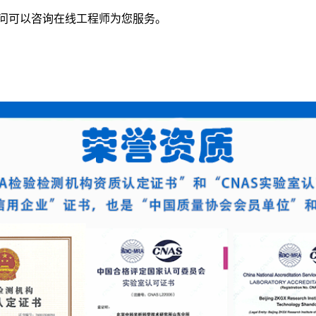
问可以咨询在线工程师为您服务。