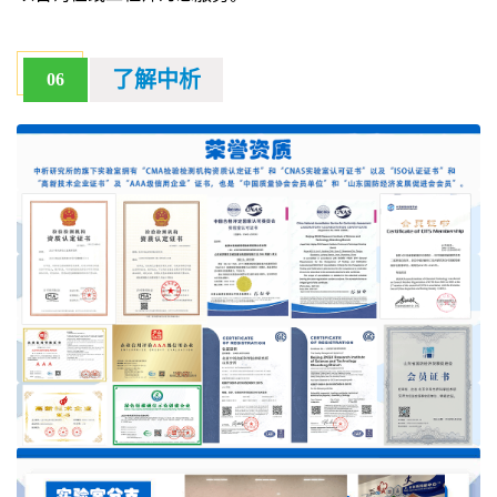
了解中析
06