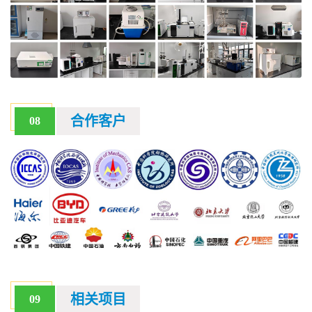
合作客户
08
相关项目
09