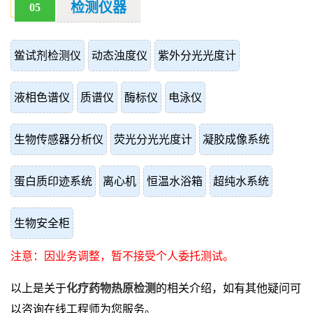
检测仪器
05
鲎试剂检测仪
动态浊度仪
紫外分光光度计
液相色谱仪
质谱仪
酶标仪
电泳仪
生物传感器分析仪
荧光分光光度计
凝胶成像系统
蛋白质印迹系统
离心机
恒温水浴箱
超纯水系统
生物安全柜
注意：因业务调整，暂不接受个人委托测试。
以上是关于
化疗药物热原检测
的相关介绍，如有其他疑问可
以咨询在线工程师为您服务。