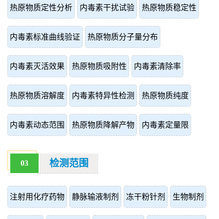
热原物质定性分析
内毒素干扰试验
热原物质稳定性
内毒素标准曲线验证
热原物质分子量分布
内毒素灭活效果
热原物质吸附性
内毒素清除率
热原物质溶解度
内毒素特异性检测
热原物质纯度
内毒素动态范围
热原物质降解产物
内毒素定量限
检测范围
03
注射用化疗药物
静脉输液制剂
冻干粉针剂
生物制剂