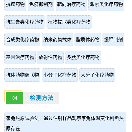
抗癌药物
免疫抑制剂
靶向治疗药物
激素类化疗药物
抗生素类化疗药物
植物提取类化疗药物
合成类化疗药物
纳米药物载体
脂质体药物
缓释制剂
基因治疗药物
放射性药物
多肽类化疗药物
抗体药物偶联物
小分子化疗药物
大分子化疗药物
检测方法
04
家兔热原试验法：通过注射样品观察家兔体温变化判断热
原存在