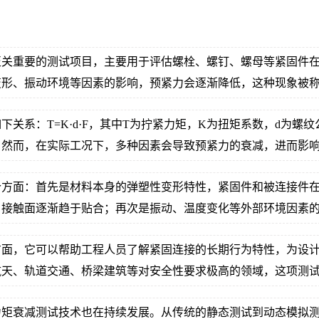
至关重要的测试项目，主要用于评估螺栓、螺钉、螺母等紧固件
变形、振动环境等因素的影响，预紧力会逐渐降低，这种现象被
关系：T=K·d·F，其中T为拧紧力矩，K为扭矩系数，d为螺
。然而，在实际工况下，多种因素会导致预紧力的衰减，进而影
个方面：首先是材料本身的弹塑性变形特性，紧固件和被连接件
，接触面逐渐趋于贴合；再次是振动、温度变化等外部环境因素
方面，它可以帮助工程人员了解紧固连接的长期行为特性，为设
航天、轨道交通、桥梁建筑等对安全性要求极高的领域，这项测
力矩衰减测试技术也在持续发展。从传统的静态测试到动态模拟