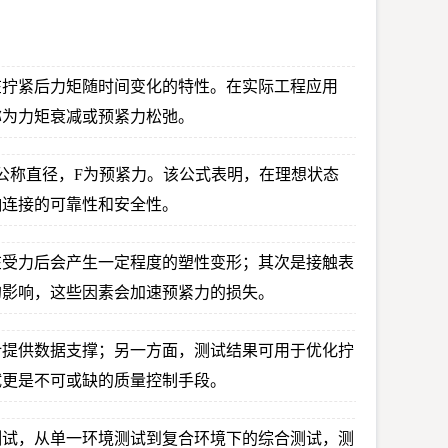
在拧紧后力矩随时间变化的特性。在实际工程应用
称为力矩衰减或预紧力松弛。
纹公称直径，F为预紧力。该公式表明，在理想状态
响连接的可靠性和安全性。
在受力后会产生一定程度的塑性变形；其次是接触表
的影响，这些因素会加速预紧力的损失。
计提供数据支撑；另一方面，测试结果可用于优化拧
试更是不可或缺的质量控制手段。
测试，从单一环境测试到复合环境下的综合测试，测