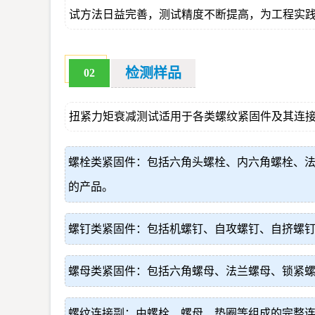
试方法日益完善，测试精度不断提高，为工程实
检测样品
02
扭紧力矩衰减测试适用于各类螺纹紧固件及其连
螺栓类紧固件：包括六角头螺栓、内六角螺栓、法兰面
的产品。
螺钉类紧固件：包括机螺钉、自攻螺钉、自挤螺
螺母类紧固件：包括六角螺母、法兰螺母、锁紧
螺纹连接副：由螺栓、螺母、垫圈等组成的完整