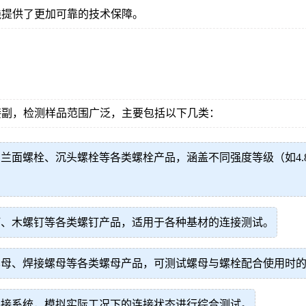
践提供了更加可靠的技术保障。
接副，检测样品范围广泛，主要包括以下几类：
螺栓、沉头螺栓等各类螺栓产品，涵盖不同强度等级（如4.8级、8
钉、木螺钉等各类螺钉产品，适用于各种基材的连接测试。
螺母、焊接螺母等各类螺母产品，可测试螺母与螺栓配合使用时
连接系统，模拟实际工况下的连接状态进行综合测试。