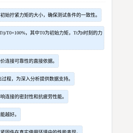
录初始拧紧力矩的大小，确保测试条件的一致性。
T0×100%，其中T0为初始力矩，Tt为t时刻的力
评价连接可靠性的直接依据。
态过程，为深入分析提供数据支持。
影响连接的密封性和抗疲劳性能。
性能越好。
映紧固件在真实使用环境中的性能表现。