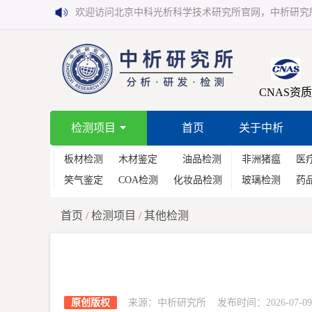
欢迎访问北京中科光析科学技术研究所官网，中析研究
CNAS资质
检测项目
首页
关于中析
板材检测
木材鉴定
油品检测
非洲猪瘟
医
笑气鉴定
COA检测
化妆品检测
玻璃检测
药
首页
/
检测项目
/
其他检测
原创版权
来源：中析研究所 发布时间：2026-07-09 