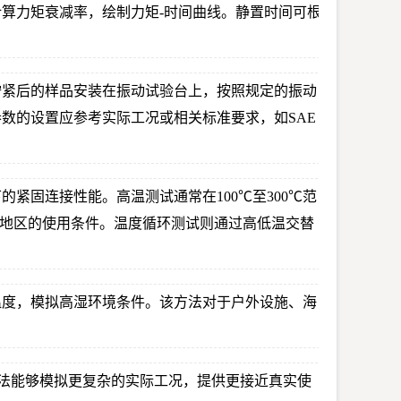
算力矩衰减率，绘制力矩-时间曲线。静置时间可根
拧紧后的样品安装在振动试验台上，按照规定的振动
数的设置应参考实际工况或相关标准要求，如SAE
紧固连接性能。高温测试通常在100℃至300℃范
冷地区的使用条件。温度循环测试则通过高低温交替
温度，模拟高湿环境条件。该方法对于户外设施、海
方法能够模拟更复杂的实际工况，提供更接近真实使