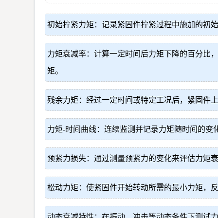
初始拧紧力矩：记录紧固件拧紧过程中施加的初
力矩衰减率：计算一定时间后力矩下降的百分比，是衡量
矩。
残余力矩：经过一定时间或特定工况后，紧固件
力矩-时间曲线：连续监测并记录力矩随时间的变
预紧力损失：通过测量预紧力的变化来评估力矩
松动力矩：使紧固件开始转动所需的最小力矩，
动态衰减特性：在振动、冲击等动态条件下测试