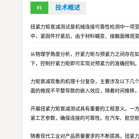
技术概述
01
扭紧力矩衰减测试是机械连接可靠性检测中一项
中，紧固件拧紧后，由于材料蠕变、接触面微观
从物理学角度分析，拧紧力矩与预紧力之间存在如下
下，控制拧紧力矩即可实现对预紧力的准确控制
力矩衰减现象的机理十分复杂，主要涉及以下几
面的微观不平整导致的嵌入效应，随着时间推移
开展扭紧力矩衰减测试具有重要的工程意义。一
紧工艺参数，确保连接的可靠性。在汽车、航空
随着现代工业对产品质量要求的不断提高，扭紧