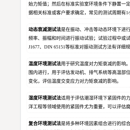
始力矩值；然后在标准实验室环境条件下静置一定
据相关标准或客户要求确定，常见的测试周期有1小
动态衰减测试法
是在振动、冲击等动态环境下进
频率、振幅和时间进行振动试验；试验过程中或试
J1677、DIN 65151等标准对振动测试方法有详细
温度环境测试法
用于研究温度对力矩衰减的影响。
围内进行，用于评估发动机、排气系统等高温部位
变化，评估温度交变应力对力矩衰减的影响。
湿度环境测试法
适用于评估潮湿环境下紧固件的
洋工程等领域使用的紧固件尤为重要，可以评估
复合环境测试法
是将多种环境因素组合进行的综合