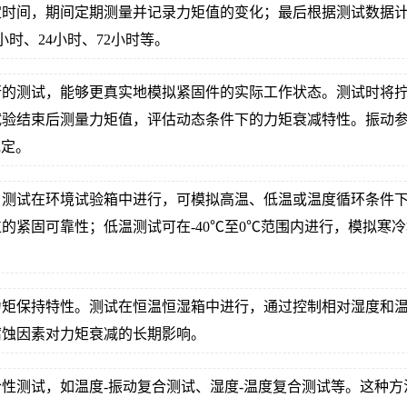
时间，期间定期测量并记录力矩值的变化；最后根据测试数据计
时、24小时、72小时等。
行的测试，能够更真实地模拟紧固件的实际工作状态。测试时将
验结束后测量力矩值，评估动态条件下的力矩衰减特性。振动参
规定。
测试在环境试验箱中进行，可模拟高温、低温或温度循环条件下的
的紧固可靠性；低温测试可在-40℃至0℃范围内进行，模拟寒
力矩保持特性。测试在恒温恒湿箱中进行，通过控制相对湿度和
腐蚀因素对力矩衰减的长期影响。
性测试，如温度-振动复合测试、湿度-温度复合测试等。这种