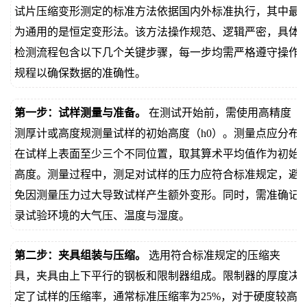
试片压缩变形测定的标准方法依据国内外标准执行，其中最
为通用的是恒定变形法。该方法操作规范、逻辑严密，具体
检测流程包含以下几个关键步骤，每一步均需严格遵守操作
规程以确保数据的准确性。
第一步：试样测量与准备。
在测试开始前，需使用高精度
测厚计或高度规测量试样的初始高度（h0）。测量点应分布
在试样上表面至少三个不同位置，取其算术平均值作为初始
高度。测量过程中，测足对试样的压力应符合标准规定，避
免因测量压力过大导致试样产生额外变形。同时，需准确记
录试验环境的大气压、温度与湿度。
第二步：夹具组装与压缩。
选用符合标准规定的压缩夹
具，夹具由上下平行的钢板和限制器组成。限制器的厚度决
定了试样的压缩率，通常标准压缩率为25%，对于硬度较高