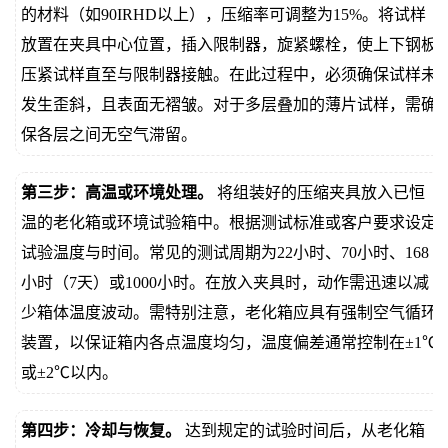
的材料（如90IRHD以上），压缩率可调整为15%。将试样
放置在夹具中心位置，插入限制器，旋紧螺栓，使上下钢板
压紧试样直至与限制器接触。在此过程中，必须确保试样未
发生歪斜，且表面无褶皱。对于多层叠加的薄片试样，需确
保各层之间无空气滞留。
第三步：高温或环境处理。
将组装好的压缩夹具放入已恒
温的老化箱或环境试验箱中。根据测试标准或客户要求设定
试验温度与时间。常见的测试周期为22小时、70小时、168
小时（7天）或1000小时。在放入夹具时，动作需迅速以减
少箱体温度波动。需特别注意，老化箱应具有强制空气循环
装置，以保证箱内各点温度均匀，温度偏差通常控制在±1℃
或±2℃以内。
第四步：冷却与恢复。
达到规定的试验时间后，从老化箱