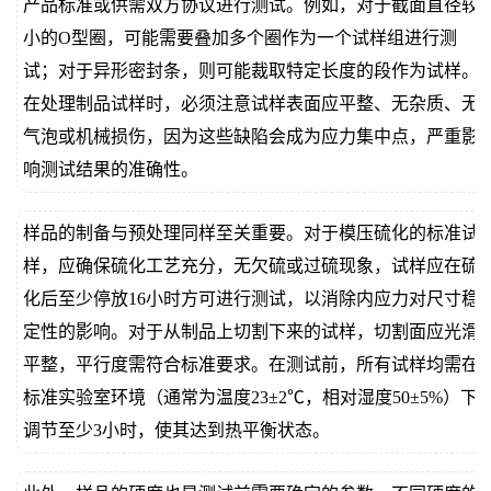
产品标准或供需双方协议进行测试。例如，对于截面直径较
小的O型圈，可能需要叠加多个圈作为一个试样组进行测
试；对于异形密封条，则可能裁取特定长度的段作为试样。
在处理制品试样时，必须注意试样表面应平整、无杂质、无
气泡或机械损伤，因为这些缺陷会成为应力集中点，严重影
响测试结果的准确性。
样品的制备与预处理同样至关重要。对于模压硫化的标准试
样，应确保硫化工艺充分，无欠硫或过硫现象，试样应在硫
化后至少停放16小时方可进行测试，以消除内应力对尺寸稳
定性的影响。对于从制品上切割下来的试样，切割面应光滑
平整，平行度需符合标准要求。在测试前，所有试样均需在
标准实验室环境（通常为温度23±2℃，相对湿度50±5%）下
调节至少3小时，使其达到热平衡状态。