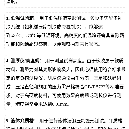
温度。
3. 低温试验箱：
用于低温压缩变形测试。该设备需配备制
冷系统（如机械压缩制冷或液氮制冷），能够达
到-40℃、-70℃等低温环境。高精度的低温箱还需具备除霜
功能和防结霜观察窗，以便观察内部夹具状态。
4. 测厚仪/高度规：
用于测量试样高度。由于橡胶属于软质
材料，测量力对其变形影响极大，因此必须使用符合标准规
定的定负荷测厚仪。测厚仪通常由千分表、压足和砝码组
成，压足直径和施加的压力需严格符合GB/T 5723等标准要
求。对于高硬度材料，可使用数显高度规或测长仪进行测
量，精度通常要求达到0.01mm。
5. 液体介质槽：
用于进行液体浸泡压缩变形测试。介质槽