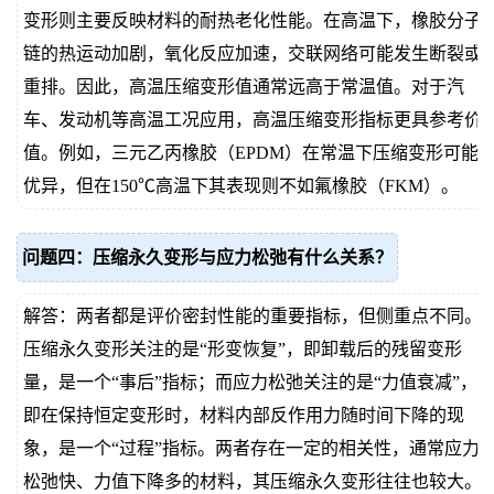
变形则主要反映材料的耐热老化性能。在高温下，橡胶分子
链的热运动加剧，氧化反应加速，交联网络可能发生断裂或
重排。因此，高温压缩变形值通常远高于常温值。对于汽
车、发动机等高温工况应用，高温压缩变形指标更具参考价
值。例如，三元乙丙橡胶（EPDM）在常温下压缩变形可能
优异，但在150℃高温下其表现则不如氟橡胶（FKM）。
问题四：压缩永久变形与应力松弛有什么关系？
解答：两者都是评价密封性能的重要指标，但侧重点不同。
压缩永久变形关注的是“形变恢复”，即卸载后的残留变形
量，是一个“事后”指标；而应力松弛关注的是“力值衰减”，
即在保持恒定变形时，材料内部反作用力随时间下降的现
象，是一个“过程”指标。两者存在一定的相关性，通常应力
松弛快、力值下降多的材料，其压缩永久变形往往也较大。