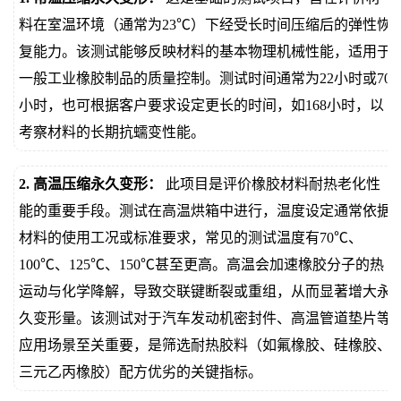
料在室温环境（通常为23℃）下经受长时间压缩后的弹性恢
复能力。该测试能够反映材料的基本物理机械性能，适用于
一般工业橡胶制品的质量控制。测试时间通常为22小时或70
小时，也可根据客户要求设定更长的时间，如168小时，以
考察材料的长期抗蠕变性能。
2. 高温压缩永久变形：
此项目是评价橡胶材料耐热老化性
能的重要手段。测试在高温烘箱中进行，温度设定通常依据
材料的使用工况或标准要求，常见的测试温度有70℃、
100℃、125℃、150℃甚至更高。高温会加速橡胶分子的热
运动与化学降解，导致交联键断裂或重组，从而显著增大永
久变形量。该测试对于汽车发动机密封件、高温管道垫片等
应用场景至关重要，是筛选耐热胶料（如氟橡胶、硅橡胶、
三元乙丙橡胶）配方优劣的关键指标。