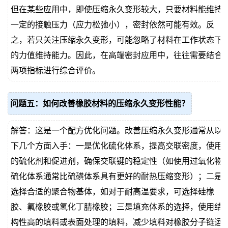
但在某些应用中，即使压缩永久变形较大，只要材料能维持
一定的接触压力（应力松弛小），密封依然可能有效。反
之，若只关注压缩永久变形，可能忽略了材料在工作状态下
的力值维持能力。因此，在高端密封应用中，往往需要结合
两项指标进行综合评价。
问题五：如何改善橡胶材料的压缩永久变形性能？
解答：这是一个配方优化问题。改善压缩永久变形通常从以
下几个方面入手：一是优化硫化体系，提高交联密度，使用
的硫化剂和促进剂，确保交联键的稳定性（如使用过氧化物
硫化体系通常比硫磺体系具有更好的耐热压缩变形）；二是
选择合适的聚合物基体，如对于耐高温要求，可选择硅橡
胶、氟橡胶或氢化丁腈橡胶；三是填充体系的选择，使用结
构性高的填料或表面处理的填料，减少填料对橡胶分子链运