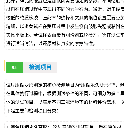
此外，样品的硬度也是测试前需要确定的参数。不同硬度的
材料在压缩过程中表现出不同的力学行为。通常，对于硬度
较低的软质橡胶，压缩率的选择和夹具的限位设置需要更加
精细，以避免试样在受压过程中发生侧向鼓胀失稳或粘附在
夹具平板上。若试样表面带有润滑剂或脱模剂，需在测试前
进行适当清洁，以还原材料真实的摩擦特性。
检测项目
03
试片压缩变形测定的核心检测项目为“压缩永久变形率”，但
在具体执行过程中，根据测试条件的不同，可细分为多个具
体的测试项目，以满足不同工况环境下的材料评价需求。以
下是主要的检测项目分类：
1. 常温压缩永久变形：
这是基础的测试项目，旨在评价材