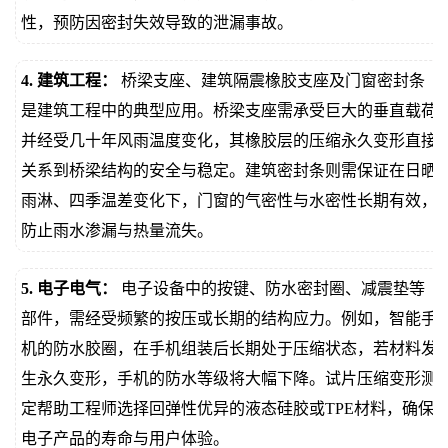
性，预防因密封失效导致的泄漏事故。
4. 建筑工程：
桥梁支座、建筑隔震橡胶支座及门窗密封条
是建筑工程中的典型应用。桥梁支座需承受巨大的垂直载荷
并经受几十年风雨温度变化，其橡胶层的压缩永久变形直接
关系到桥梁结构的安全与稳定。建筑密封条则需保证在日晒
雨淋、四季温差变化下，门窗的气密性与水密性长期有效，
防止雨水渗漏与热量流失。
5. 电子电气：
电子设备中的按键、防水密封圈、减震垫等
部件，需经受频繁的按压或长期的结构应力。例如，智能手
机的防水胶圈，在手机组装后长期处于压缩状态，若材料发
生永久变形，手机的防水等级将大幅下降。试片压缩变形测
定帮助工程师选择回弹性优异的液态硅胶或TPE材料，确保
电子产品的寿命与用户体验。