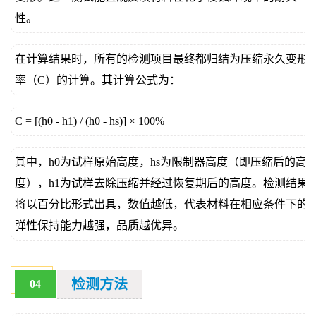
性。
在计算结果时，所有的检测项目最终都归结为压缩永久变形
率（C）的计算。其计算公式为：
C = [(h0 - h1) / (h0 - hs)] × 100%
其中，h0为试样原始高度，hs为限制器高度（即压缩后的高
度），h1为试样去除压缩并经过恢复期后的高度。检测结果
将以百分比形式出具，数值越低，代表材料在相应条件下的
弹性保持能力越强，品质越优异。
检测方法
04