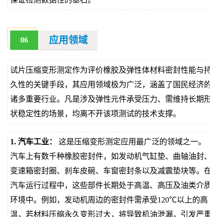
应用领域
06
试片压缩变形测定作为评价橡胶及弹性体材料密封性能与持
久性的关键手段，其应用领域极为广泛，涵盖了国民经济的
诸多重要行业。凡是涉及弹性元件承受压力、需维持长期形
状稳定性的场景，均离不开该项测试的技术支撑。
1. 汽车工业：
这是压缩变形测定应用最广泛的领域之一。
汽车上有数千种橡胶密封件，如发动机气缸垫、曲轴油封、
变速箱密封圈、刹车皮碗、车窗密封条以及减震垫块等。在
汽车运行过程中，这些部件长期处于高温、高压及油类介质
环境中。例如，发动机周边的密封件需承受120℃以上的高
温，若材料压缩永久变形过大，将导致机油泄漏，引发严重