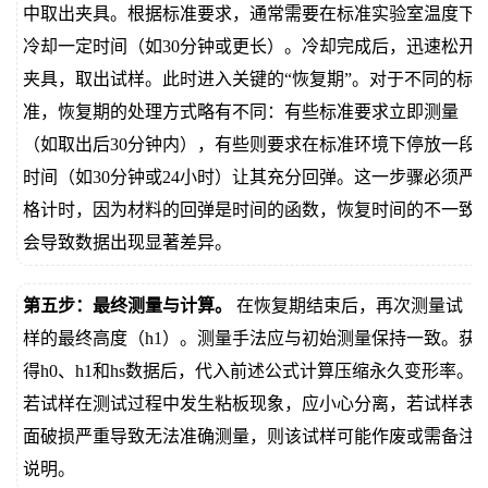
中取出夹具。根据标准要求，通常需要在标准实验室温度下
冷却一定时间（如30分钟或更长）。冷却完成后，迅速松开
夹具，取出试样。此时进入关键的“恢复期”。对于不同的标
准，恢复期的处理方式略有不同：有些标准要求立即测量
（如取出后30分钟内），有些则要求在标准环境下停放一段
时间（如30分钟或24小时）让其充分回弹。这一步骤必须严
格计时，因为材料的回弹是时间的函数，恢复时间的不一致
会导致数据出现显著差异。
第五步：最终测量与计算。
在恢复期结束后，再次测量试
样的最终高度（h1）。测量手法应与初始测量保持一致。获
得h0、h1和hs数据后，代入前述公式计算压缩永久变形率。
若试样在测试过程中发生粘板现象，应小心分离，若试样表
面破损严重导致无法准确测量，则该试样可能作废或需备注
说明。