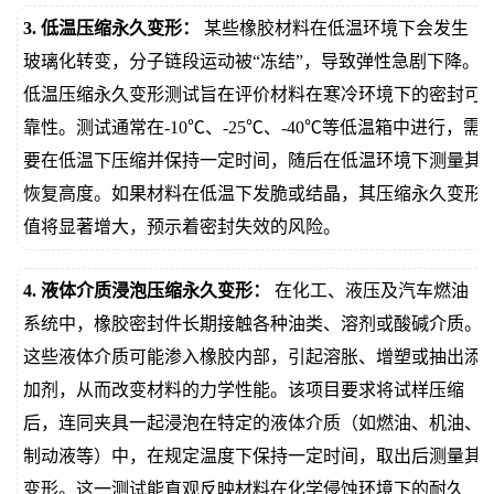
3. 低温压缩永久变形：
某些橡胶材料在低温环境下会发生
玻璃化转变，分子链段运动被“冻结”，导致弹性急剧下降。
低温压缩永久变形测试旨在评价材料在寒冷环境下的密封可
靠性。测试通常在-10℃、-25℃、-40℃等低温箱中进行，需
要在低温下压缩并保持一定时间，随后在低温环境下测量其
恢复高度。如果材料在低温下发脆或结晶，其压缩永久变形
值将显著增大，预示着密封失效的风险。
4. 液体介质浸泡压缩永久变形：
在化工、液压及汽车燃油
系统中，橡胶密封件长期接触各种油类、溶剂或酸碱介质。
这些液体介质可能渗入橡胶内部，引起溶胀、增塑或抽出添
加剂，从而改变材料的力学性能。该项目要求将试样压缩
后，连同夹具一起浸泡在特定的液体介质（如燃油、机油、
制动液等）中，在规定温度下保持一定时间，取出后测量其
变形。这一测试能直观反映材料在化学侵蚀环境下的耐久