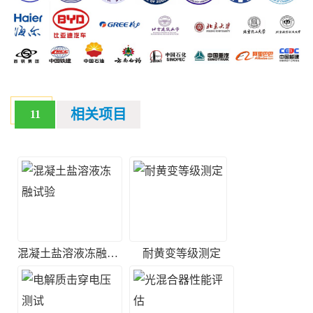
相关项目
11
混凝土盐溶液冻融试验
耐黄变等级测定