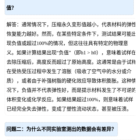
值？
解答：通常情况下，压缩永久变形值越小，代表材料的弹性
恢复能力越好。然而，在某些特定条件下，测试结果可能出
现负值或超过100%的情况，但这往往具有特定的物理意
义。如果计算结果出现“负值”（即h1 > h0），意味着试样在
去除压缩后，高度反而超过了原始高度。这通常是由于试样
在受热受压过程中发生了溶胀（吸收了空气中的水分或介
质），或者由于补强树脂的硬化效应导致体积膨胀。这种情
况下，负值并不代表弹性好，而是提示材料发生了不可逆的
体积变化或化学反应。如果结果超过100%，则意味着试样
已经完全失去弹性，变成了塑性流动状态，甚至被压溃。
问题二：为什么不同实验室测出的数据会有差异？