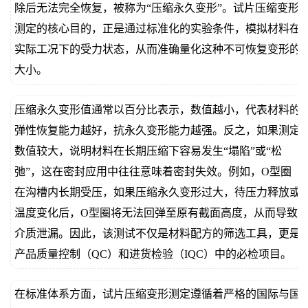
除后无法完全恢复，被称为“压缩永久变形”。试片压缩变形
测定的核心目的，正是通过标准化的实验条件，模拟材料在
实际工况下的受力状态，从而准确量化这种不可恢复变形的
大小。
压缩永久变形值通常以百分比表示，数值越小，代表材料的
弹性恢复能力越好，抗永久变形能力越强。反之，如果测定
数值较大，说明材料在长期压缩下容易发生“塌陷”或“松
弛”，这在密封应用中往往意味着密封失效。例如，O型圈
在沟槽内长期受压，如果压缩永久变形过大，待压力释放或
温度变化后，O型圈将无法回弹至原有截面高度，从而导致
介质泄漏。因此，该测试不仅是材料配方的筛选工具，更是
产品质量控制（QC）和进货检验（IQC）中的必检项目。
在标准体系方面，试片压缩变形测定遵循着严格的国际与国