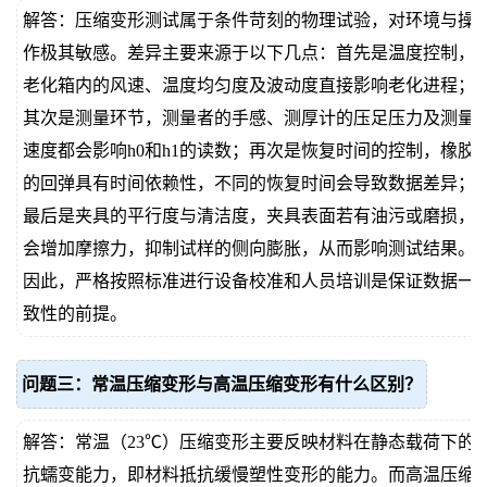
解答：压缩变形测试属于条件苛刻的物理试验，对环境与操
作极其敏感。差异主要来源于以下几点：首先是温度控制，
老化箱内的风速、温度均匀度及波动度直接影响老化进程；
其次是测量环节，测量者的手感、测厚计的压足压力及测量
速度都会影响h0和h1的读数；再次是恢复时间的控制，橡胶
的回弹具有时间依赖性，不同的恢复时间会导致数据差异；
最后是夹具的平行度与清洁度，夹具表面若有油污或磨损，
会增加摩擦力，抑制试样的侧向膨胀，从而影响测试结果。
因此，严格按照标准进行设备校准和人员培训是保证数据一
致性的前提。
问题三：常温压缩变形与高温压缩变形有什么区别？
解答：常温（23℃）压缩变形主要反映材料在静态载荷下的
抗蠕变能力，即材料抵抗缓慢塑性变形的能力。而高温压缩