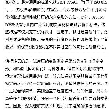
家标准。最为通用的标准包括GB/T 7759.1（等同于ISO 815-
1），该标准详细规定了在室温、高温或低温条件下测定硫
化橡胶或热塑性橡胶压缩永久变形的方法。此外，ASTM
D395也是行业内广泛采用的美国材料与试验协会标准。这
些标准不仅规范了试样尺寸、压缩率、试验温度与时间，还
对测试设备的精度、夹具的平行度以及操作流程做出了严苛
要求，确保了测试结果在不同实验室间的可比性与复现性。
值得注意的是，试片压缩变形测定通常分为A型（恒定变
形）和B型（恒定负荷）两种方法，但在实际检测实践中，
恒定变形法应用最为广泛。该方法通过限制器将试样压缩至
特定高度，保持一定时间后松开，测量其恢复后的高度。这
一过程看似简单，实则涵盖了温度控制、时间计量、尺寸测
量等多个精密环节，任何一个环节的偏差都可能导致数据失
真。因此，深入理解其技术原理，对于准确解读检测结果、