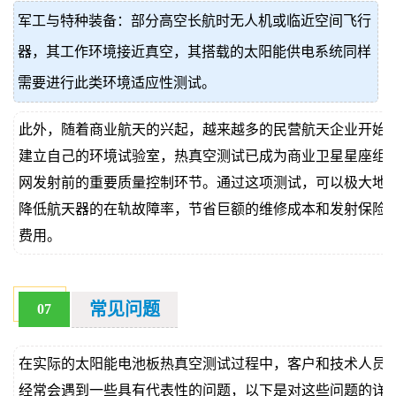
军工与特种装备：部分高空长航时无人机或临近空间飞行
器，其工作环境接近真空，其搭载的太阳能供电系统同样
需要进行此类环境适应性测试。
此外，随着商业航天的兴起，越来越多的民营航天企业开始
建立自己的环境试验室，热真空测试已成为商业卫星星座组
网发射前的重要质量控制环节。通过这项测试，可以极大地
降低航天器的在轨故障率，节省巨额的维修成本和发射保险
费用。
常见问题
07
在实际的太阳能电池板热真空测试过程中，客户和技术人员
经常会遇到一些具有代表性的问题，以下是对这些问题的详