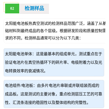
检测样品
02
太阳能电池板热真空测试的检测样品范围广泛，涵盖了从基
础材料到最终成品的各个层级。根据研发阶段和质量控制需
求的不同，检测样品通常可以分为以下几类：
太阳能电池单体：这是最基本的组成单元，测试重点在于
验证电池片在真空热循环下的碎片率、电极附着力以及光
电转换效率的衰减情况。
电池组件/电池板：由多片电池片串联或并联组装而成的
成品板。这是测试的主要对象，重点检测层压工艺的可靠
性、汇流条连接的稳固性以及整体结构的完整性。