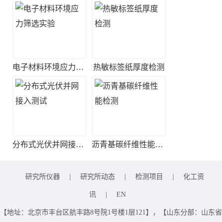
电子材料环境应力筛选实验
热敏标签纸厚度检测
分布式光伏并网接入测试
沥青基碳纤维性能检测
研究所仪器
|
研究所动态
|
检测项目
|
化工资
讯
|
EN
【地址：北京市丰台区航丰路8号院1号楼1层121】，【山东分部：山东省