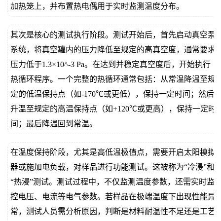
加热笼上，并布置热电偶用于实时监测温度分布。
其次是核心的测试执行阶段。测试开始后，首先启动真空泵
系统，将真空罐内的压力降低至规定的高真空度，通常要求
压力低于1.3×10^-3 Pa。在达到并稳定真空度后，开始执行
热循环程序。一个完整的热循环通常包括：从常温降温至规
定的低温保持点（如-170℃或更低），保持一定时间；然后
升温至规定的高温保持点（如+120℃或更高），保持一定时
间；最后降温回到常温。
在温度保持阶段，尤其是高低温极值点，需要开启太阳模拟
器或施加电负载，对样品进行功能测试。这被称为“冷浸”和
“热浸”测试。测试过程中，不仅监测温度参数，还需实时监
控电压、电流等电气参数。若样品在极端温度下出现性能异
常，测试人员需分析原因，判断是材料耐温性不足还是工艺