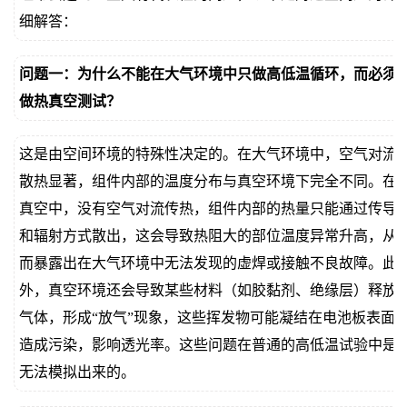
细解答：
问题一：为什么不能在大气环境中只做高低温循环，而必须
做热真空测试？
这是由空间环境的特殊性决定的。在大气环境中，空气对流
散热显著，组件内部的温度分布与真空环境下完全不同。在
真空中，没有空气对流传热，组件内部的热量只能通过传导
和辐射方式散出，这会导致热阻大的部位温度异常升高，从
而暴露出在大气环境中无法发现的虚焊或接触不良故障。此
外，真空环境还会导致某些材料（如胶黏剂、绝缘层）释放
气体，形成“放气”现象，这些挥发物可能凝结在电池板表面
造成污染，影响透光率。这些问题在普通的高低温试验中是
无法模拟出来的。