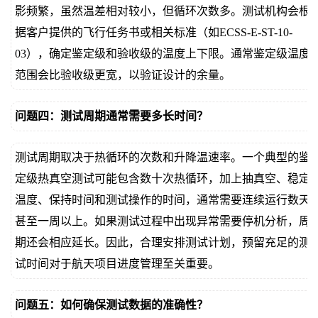
影频繁，虽然温差相对较小，但循环次数多。测试机构会根
据客户提供的飞行任务书或相关标准（如ECSS-E-ST-10-
03），确定鉴定级和验收级的温度上下限。通常鉴定级温度
范围会比验收级更宽，以验证设计的余量。
问题四：测试周期通常需要多长时间？
测试周期取决于热循环的次数和升降温速率。一个典型的鉴
定级热真空测试可能包含数十次热循环，加上抽真空、稳定
温度、保持时间和测试操作的时间，通常需要连续运行数天
甚至一周以上。如果测试过程中出现异常需要停机分析，周
期还会相应延长。因此，合理安排测试计划，预留充足的测
试时间对于航天项目进度管理至关重要。
问题五：如何确保测试数据的准确性？