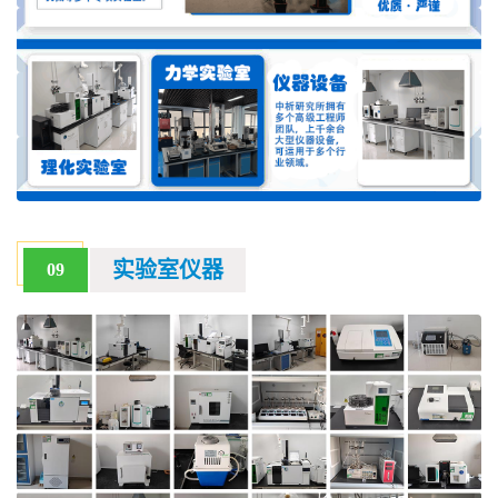
实验室仪器
09