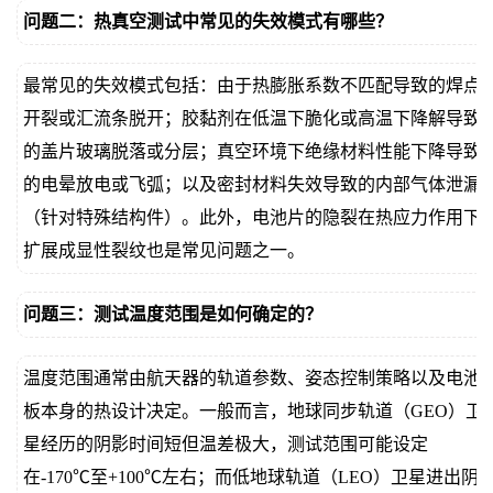
问题二：热真空测试中常见的失效模式有哪些？
最常见的失效模式包括：由于热膨胀系数不匹配导致的焊点
开裂或汇流条脱开；胶黏剂在低温下脆化或高温下降解导致
的盖片玻璃脱落或分层；真空环境下绝缘材料性能下降导致
的电晕放电或飞弧；以及密封材料失效导致的内部气体泄漏
（针对特殊结构件）。此外，电池片的隐裂在热应力作用下
扩展成显性裂纹也是常见问题之一。
问题三：测试温度范围是如何确定的？
温度范围通常由航天器的轨道参数、姿态控制策略以及电池
板本身的热设计决定。一般而言，地球同步轨道（GEO）卫
星经历的阴影时间短但温差极大，测试范围可能设定
在-170℃至+100℃左右；而低地球轨道（LEO）卫星进出阴