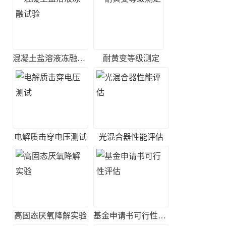
混凝土盐溶液冻融试验
耐黄变等级测定
电解质击穿电压测试
光混合器性能评估
高固态厌氧降解实验
基金申请书可行性评估