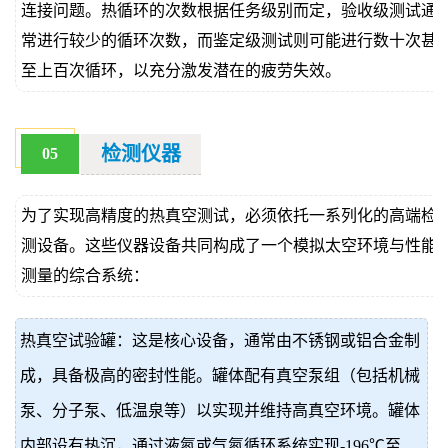
连接问题。热循环的次数根据任务级别而定，验收级测试通
常进行较少的循环次数，而鉴定级测试则可能进行数十次甚
至上百次循环，以充分激发潜在的疲劳失效。
检测仪器
05
为了实现高精度的热真空测试，必须依托一系列化的高端检
测设备。这些仪器设备共同构成了一个模拟太空环境与性能
测量的综合系统：
热真空试验罐：这是核心设备，通常由不锈钢或铝合金制
成，具备极高的密封性能。罐体配有真空泵组（包括机械
泵、分子泵、低温泉等）以实现并维持高真空环境。罐体
内部设有热沉，通过液氮或气氮循环系统实现-196℃至