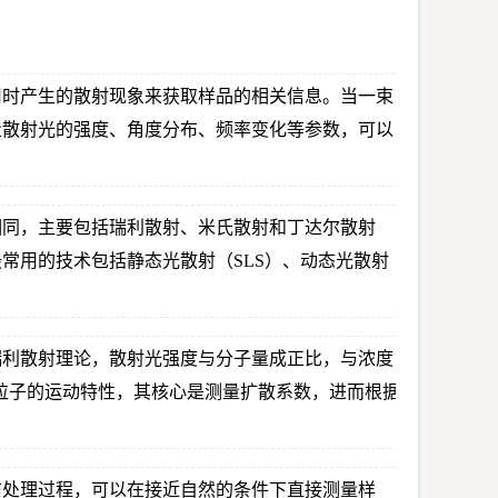
用时产生的散射现象来获取样品的相关信息。当一束
量散射光的强度、角度分布、频率变化等参数，可以
相同，主要包括瑞利散射、米氏散射和丁达尔散射
常用的技术包括静态光散射（SLS）、动态光散射
瑞利散射理论，散射光强度与分子量成正比，与浓度
究粒子的运动特性，其核心是测量扩散系数，进而根据
前处理过程，可以在接近自然的条件下直接测量样