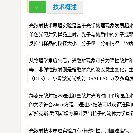
技术概述
01
光散射技术原理实验是基于光学物理现象发展起
单色光照射到样品上时，光子与物质中的分子或
反推出样品的粒径大小、分子量、分布情况、浓
从物理学角度来看，光散射现象可分为弹性散射
等；非弹性散射则是指散射光的波长发生变化，主
（DLS）、小角激光光散射（SALLS）以及多角
静态光散射技术通过测量散射光的时间平均强度
的关系符合Zimm方程，通过外推法可以获得准
斯托克斯-爱因斯坦方程计算出粒子的流体力学直
光散射技术原理实验具有非破坏性、测量速度快