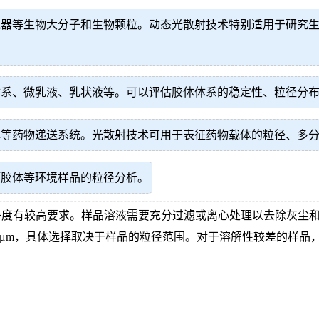
胞器等生物大分子和生物颗粒。动态光散射技术特别适用于研究
体系、微乳液、乳状液等。可以评估胶体体系的稳定性、粒径分
体等药物递送系统。光散射技术可用于表征药物载体的粒径、多
壤胶体等环境样品的粒径分析。
净度有较高要求。样品溶液需要充分过滤或离心处理以去除灰尘
0.45μm，具体选择取决于样品的粒径范围。对于溶解性较差的样