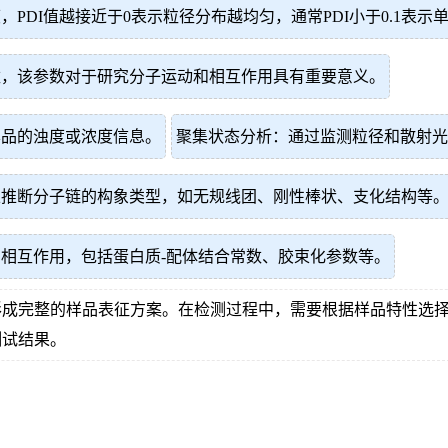
PDI值越接近于0表示粒径分布越均匀，通常PDI小于0.1表示
数，该参数对于研究分子运动和相互作用具有重要意义。
样品的浊度或浓度信息。
聚集状态分析：通过监测粒径和散射光
以推断分子链的构象类型，如无规线团、刚性棒状、支化结构等
相互作用，包括蛋白质-配体结合常数、胶束化参数等。
形成完整的样品表征方案。在检测过程中，需要根据样品特性选
测试结果。