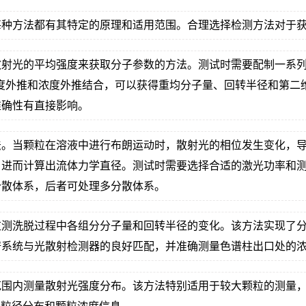
每种方法都有其特定的原理和适用范围。合理选择检测方法对于
散射光的平均强度来获取分子参数的方法。测试时需要配制一系
角度外推和浓度外推结合，可以获得重均分子量、回转半径和第
准确性有直接影响。
法。当颗粒在溶液中进行布朗运动时，散射光的相位发生变化，
，进而计算出流体力学直径。测试时需要选择合适的激光功率和
分散体系，后者可处理多分散体系。
监测洗脱过程中各组分分子量和回转半径的变化。该方法实现了
谱系统与光散射检测器的良好匹配，并准确测量色谱柱出口处的
范围内测量散射光强度分布。该方法特别适用于较大颗粒的测量