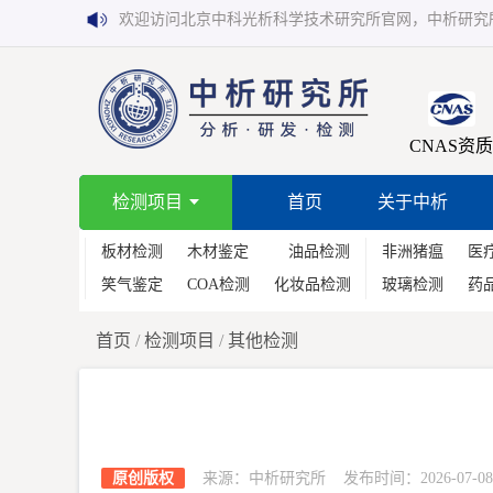
欢迎访问北京中科光析科学技术研究所官网，中析研究
CNAS资质
检测项目
首页
关于中析
板材检测
木材鉴定
油品检测
非洲猪瘟
医
笑气鉴定
COA检测
化妆品检测
玻璃检测
药
首页
/
检测项目
/
其他检测
原创版权
来源：中析研究所 发布时间：2026-07-08 