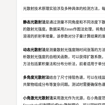
光散射技术原理实验涉及多种具体的检测方法，
静态光散射法
是通过测量不同角度和不同浓度下
的散射光强度。数据采用Zimm作图法处理，将
溶液的折射率增量，该参数对分子量计算结果的
动态光散射法
是测量散射光强度随时间涨落的方
析散射光强度的自相关函数，可以获得扩散系数
方法包括累积量法和分布分析法，前者适用于单
多角度光散射法
结合了尺寸排阻色谱，可以在线
共聚物组成分布等复杂问题。测试时需要确保色
小角激光光散射法
采用激光作为光源，在小角度