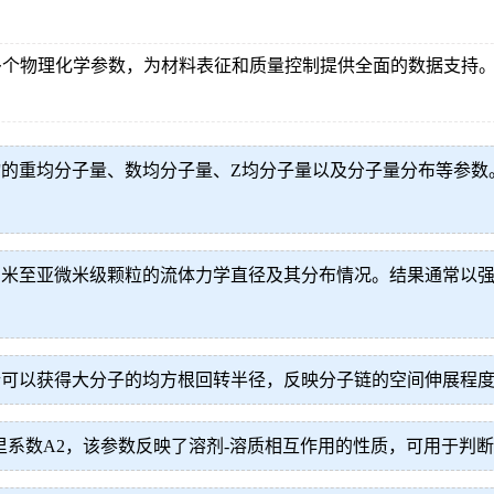
多个物理化学参数，为材料表征和质量控制提供全面的数据支持
的重均分子量、数均分子量、Z均分子量以及分子量分布等参数
纳米至亚微米级颗粒的流体力学直径及其分布情况。结果通常以
析可以获得大分子的均方根回转半径，反映分子链的空间伸展程
里系数A2，该参数反映了溶剂-溶质相互作用的性质，可用于判