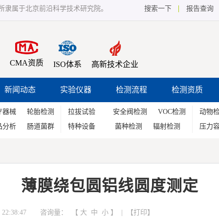
所隶属于北京前沿科学技术研究院。
搜索一下
报告查询
CMA资质
ISO体系
高新技术企业
新闻动态
实验仪器
检测流程
检测资质
疗器械
轮胎检测
拉拔试验
安全阀检测
VOC检测
动物
品分析
肠道菌群
特种设备
菌种检测
辐射检测
压力
薄膜绕包圆铝线圆度测定
22:38:47 咨询量：
【
大
中
小
】 | 【
打印
】