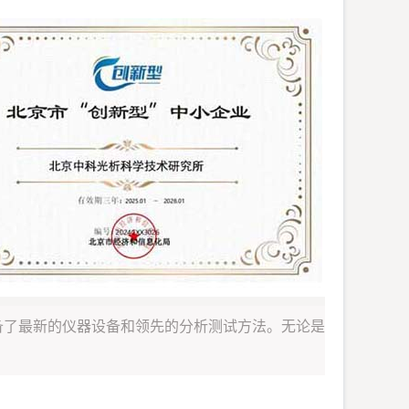
备了最新的仪器设备和领先的分析测试方法。无论是