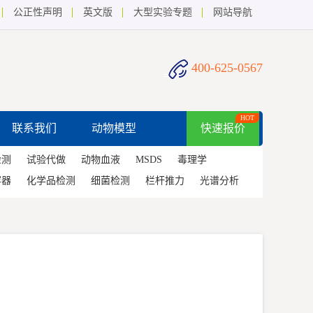
公正性声明
英文版
大型实验专题
网站导航
400-625-0567
HOT
联系我们
动物模型
快速报价
检测
试验代做
动物血液
MSDS
毒理学
容器
化学品检测
细菌检测
栏杆推力
光谱分析