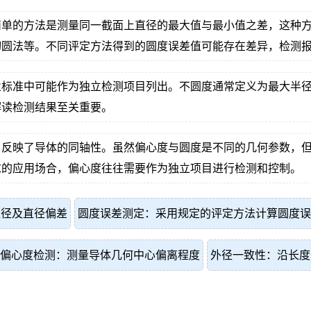
简单的方法是测量同一截面上直径的最大值与最小值之差，这种
切圆法等。不同评定方法得到的圆度误差值可能存在差异，检测
业标准中可能作为独立检测项目列出。不圆度通常定义为最大半
解读检测结果至关重要。
，反映了导体的同轴性。虽然偏心度与圆度是不同的几何参数，
求的应用场合，偏心度往往需要作为独立项目进行检测和控制。
直径及直径偏差
圆度误差测定：采用规定的评定方法计算圆度误
偏心度检测：测量导体几何中心偏离程度
外径一致性：沿长度