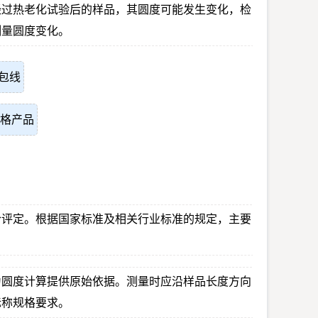
经过热老化试验后的样品，其圆度可能发生变化，检
测量圆度变化。
包线
格产品
合评定。根据国家标准及相关行业标准的规定，主要
为圆度计算提供原始依据。测量时应沿样品长度方向
标称规格要求。