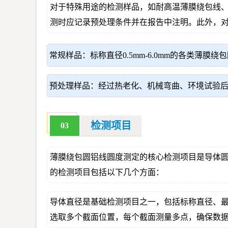
对于特殊用途的检测样品，如耐高温薄膜绕包线
测时应记录预处理条件并在报告中注明。此外，
常规样品：标称直径0.5mm-6.0mm的各类薄膜绕
预处理样品：经过热老化、机械弯曲、环境试验
检测项目
03
薄膜绕包圆铝线圆度测定的核心检测项目是导体
的检测项目包括以下几个方面：
导体直径是基础检测项目之一，包括标称直径、
选取多个截面位置，每个截面测量多点，确保数