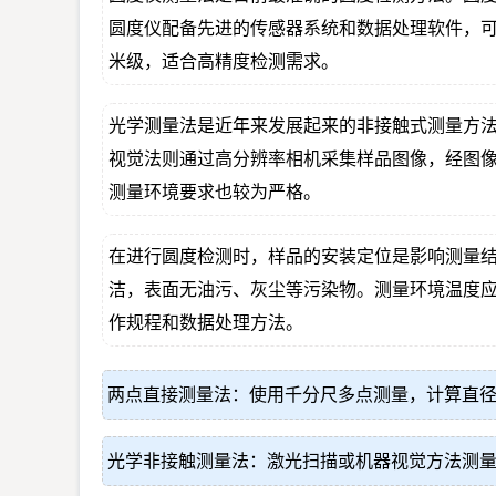
圆度仪配备先进的传感器系统和数据处理软件，
米级，适合高精度检测需求。
光学测量法是近年来发展起来的非接触式测量方
视觉法则通过高分辨率相机采集样品图像，经图
测量环境要求也较为严格。
在进行圆度检测时，样品的安装定位是影响测量
洁，表面无油污、灰尘等污染物。测量环境温度
作规程和数据处理方法。
两点直接测量法：使用千分尺多点测量，计算直
光学非接触测量法：激光扫描或机器视觉方法测