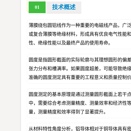
技术概述
01
薄膜绕包圆铝线作为一种重要的电磁线产品，广
或复合薄膜等绝缘材料，形成具有优良电气性能
性、绝缘性能以及最终产品的使用寿命。
圆度是指圆形截面的实际轮廓与其理想圆形的偏
张力分布和槽满率。如果圆度超差，可能导致绝
准确的圆度测定具有重要的工程意义和质量控制
圆度测定的基本原理是通过测量圆形截面上若干
中，需要综合考虑测量精度、测量效率和经济性
量，测量精度和效率得到了显著提升。
从材料特性角度分析，铝导体相对于铜导体具有