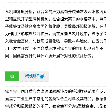
从机理角度分析，钛合金的应力腐蚀开裂通常涉及阳极溶解
型和氢致开裂型两种机制。在含卤素离子的水溶液中，氯离
子能够穿透钛合金表面的氧化膜，导致局部阳极溶解，在应
力作用下形成裂纹并扩展。而在某些含氢环境中，氢原子渗
入钛合金基体，与钛形成氢化物，导致材料脆化，在应力作
用下发生开裂。不同介质环境对钛合金的作用机制可能不
同，因此需要针对具体介质开展针对性的试验研究。
检测样品
02
钛合金不同介质应力腐蚀试验所涉及的检测样品范围广泛，
涵盖了工业生产中常用的各类钛合金材料及其制品。根据化
学成分和显微组织的不同，钛合金可分为α型钛合金、β型钛