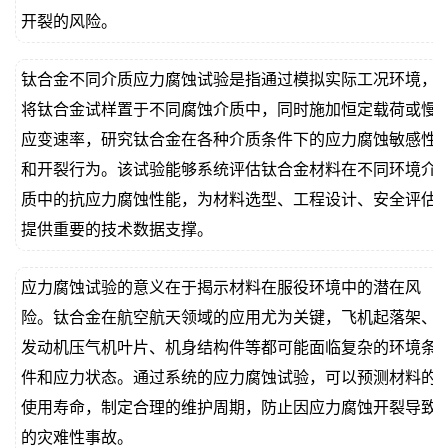
开裂的风险。
钛合金不同介质应力腐蚀试验是指通过模拟实际工况环境，
将钛合金试样置于不同腐蚀介质中，同时施加恒定载荷或慢
应变速率，研究钛合金在各种介质条件下的应力腐蚀敏感性
和开裂行为。该试验能够系统评估钛合金材料在不同环境介
质中的抗应力腐蚀性能，为材料选型、工程设计、安全评估
提供重要的技术数据支撑。
应力腐蚀试验的意义在于揭示材料在服役环境中的潜在风
险。钛合金在航空航天领域的应用尤为关键，飞机起落架、
发动机压气机叶片、机身结构件等都可能面临复杂的环境条
件和应力状态。通过系统的应力腐蚀试验，可以预测材料的
使用寿命，制定合理的维护周期，防止因应力腐蚀开裂导致
的灾难性事故。