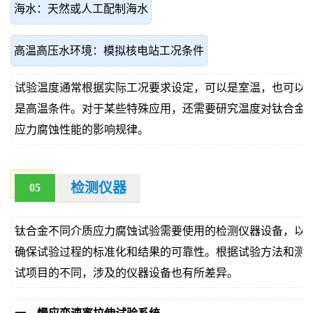
海水：天然或人工配制海水
高温高压水环境：模拟核电站工况条件
试验温度通常根据实际工况要求设定，可以是室温，也可以
是高温条件。对于某些特殊应用，还需要研究温度对钛合金
应力腐蚀性能的影响规律。
检测仪器
05
钛合金不同介质应力腐蚀试验需要使用的检测仪器设备，以
确保试验过程的标准化和结果的可靠性。根据试验方法和测
试项目的不同，涉及的仪器设备也有所差异。