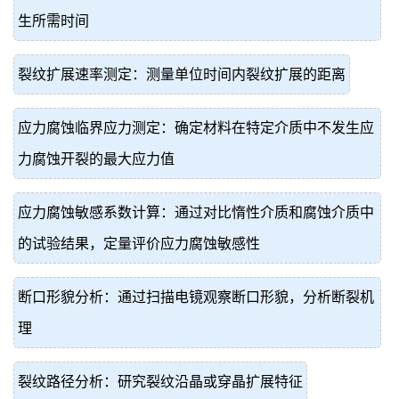
生所需时间
裂纹扩展速率测定：测量单位时间内裂纹扩展的距离
应力腐蚀临界应力测定：确定材料在特定介质中不发生应
力腐蚀开裂的最大应力值
应力腐蚀敏感系数计算：通过对比惰性介质和腐蚀介质中
的试验结果，定量评价应力腐蚀敏感性
断口形貌分析：通过扫描电镜观察断口形貌，分析断裂机
理
裂纹路径分析：研究裂纹沿晶或穿晶扩展特征