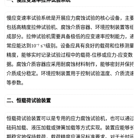
一、慢应变速率拉伸试验系统
慢应变速率试验系统是开展应力腐蚀试验的核心设备，主要
包括高精度拉伸试验机、腐蚀介质容器、环境控制装置等组
成部分。拉伸试验机需要具备极低的应变速率控制能力，通
常应能达到10⁻⁷ s⁻¹级别。设备应具有良好的载荷和位移测量
精度，能够实时记录试验过程中的载荷-位移或应力-应变数
据。腐蚀介质容器应采用耐腐蚀材料制作，能够密封并保持
介质成分稳定。环境控制装置用于控制试验温度、介质流速
等参数。
二、恒载荷试验装置
恒载荷试验装置可以是专用的应力腐蚀试验机，也可以通过
砝码加载、液压加载或弹簧加载等方式实现。装置应能够长
期稳定地保持载荷，载荷精度应满足标准要求。对于长时间