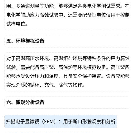
围、多通道测量等功能，能够满足各类电化学测试需求。在
电化学辅助应力腐蚀试验中，还需要配备恒电位仪用于控制
试样电位。
五、环境模拟设备
对于高温高压水环境、高温熔盐环境等特殊条件的应力腐蚀
试验，需要配备高压釜、高温炉等环境模拟设备。高压釜应
能够承受设计压力和温度，具备安全保护装置。设备应能够
实现介质的循环、充气、除气等操作。
六、微观分析设备
扫描电子显微镜（SEM）：用于断口形貌观察和分析