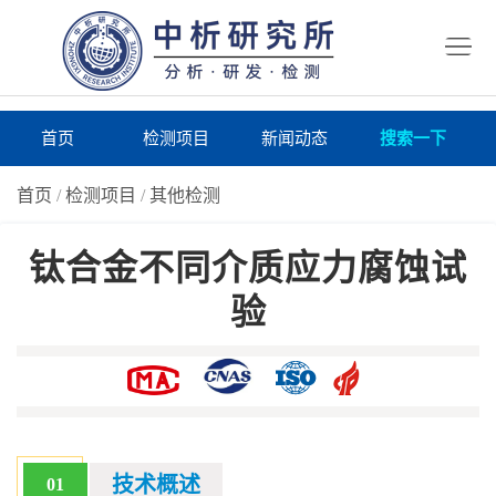
首
页
检
测
研
首页
检测项目
新闻动态
搜索一下
项
究
研
首页
/
检测项目
/
其他检测
目
所
究
研
钛合金不同介质应力腐蚀试
仪
所
究
联
验
器
动
所
系
关
态
案
我
于
在
例
们
我
线
报
们
询
告
技术概述
01