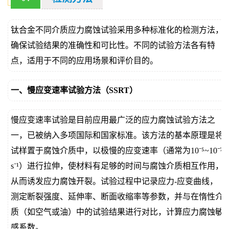
钛合金不同介质应力腐蚀试验采用多种标准化的检测方法，
确保试验结果的准确性和可比性。不同的试验方法各有特
点，适用于不同的应用场景和评价目的。
一、慢应变速率试验方法（SSRT）
慢应变速率试验是目前应用最广泛的应力腐蚀试验方法之
一，已被纳入多项国际和国家标准。该方法的基本原理是将
试样置于腐蚀介质中，以极慢的应变速率（通常为10⁻⁵~10⁻⁷
s⁻¹）进行拉伸，使材料有足够的时间与腐蚀介质相互作用，
从而诱发应力腐蚀开裂。试验过程中记录应力-应变曲线，
测定断裂强度、延伸率、断面收缩率等参数，并与在惰性介
质（如空气或油）中的试验结果进行对比，计算应力腐蚀敏
感系数。