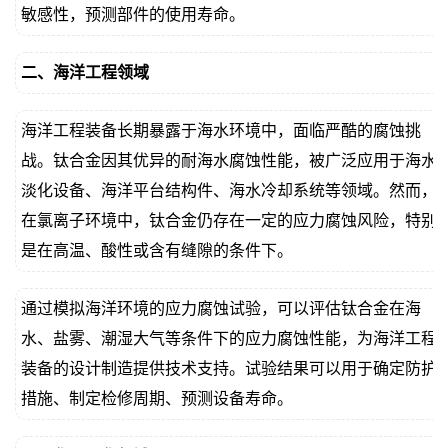
敏感性，预测部件的使用寿命。
二、海洋工程领域
海洋工程装备长期暴露于海水环境中，面临严酷的腐蚀挑
战。钛合金因其优异的耐海水腐蚀性能，被广泛应用于海水
淡化设备、海洋平台结构件、海水冷却系统等领域。然而，
在氯离子环境中，钛合金仍存在一定的应力腐蚀风险，特别
是在高温、酸性或含有缝隙的条件下。
通过模拟海洋环境的应力腐蚀试验，可以评估钛合金在海
水、盐雾、潮湿大气等条件下的应力腐蚀性能，为海洋工程
装备的设计制造提供技术支持。试验结果可以用于确定防护
措施、制定检修周期、预测设备寿命。