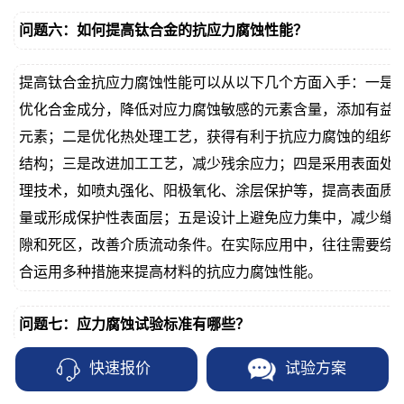
问题六：如何提高钛合金的抗应力腐蚀性能？
提高钛合金抗应力腐蚀性能可以从以下几个方面入手：一是
优化合金成分，降低对应力腐蚀敏感的元素含量，添加有益
元素；二是优化热处理工艺，获得有利于抗应力腐蚀的组织
结构；三是改进加工工艺，减少残余应力；四是采用表面处
理技术，如喷丸强化、阳极氧化、涂层保护等，提高表面质
量或形成保护性表面层；五是设计上避免应力集中，减少缝
隙和死区，改善介质流动条件。在实际应用中，往往需要综
合运用多种措施来提高材料的抗应力腐蚀性能。
问题七：应力腐蚀试验标准有哪些？
快速报价
试验方案
应力腐蚀试验涉及的国内外标准较多，常用标准包括：国家
标准GB/T 15970系列（金属和合金的腐蚀 应力腐蚀试