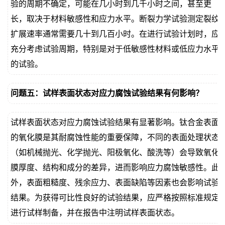
验的周期不确定，可能在几小时到几千小时之间，甚至更
长，取决于材料敏感性和应力水平。断裂力学试验测定裂纹
扩展速率通常需要几十到几百小时。在进行试验计划时，应
充分考虑试验周期，特别是对于低敏感性材料或低应力水平
的试验。
问题五：试样表面状态对应力腐蚀试验结果有何影响？
试样表面状态对应力腐蚀试验结果有显著影响。钛合金表面
的氧化膜是其耐腐蚀性能的重要保障，不同的表面处理状态
（如机械抛光、化学抛光、阳极氧化、酸洗等）会导致氧化
膜厚度、结构和成分的差异，进而影响应力腐蚀敏感性。此
外，表面粗糙度、残余应力、表面缺陷等因素也会影响试验
结果。为获得可比性良好的试验结果，应严格按照标准规定
进行试样制备，并在报告中注明试样表面状态。