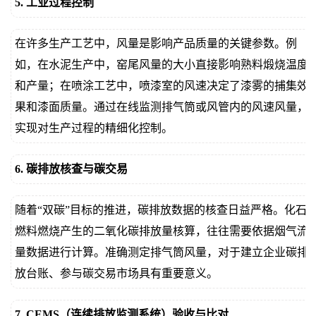
5. 工业过程控制
在许多生产工艺中，风量是影响产品质量的关键参数。例
如，在水泥生产中，窑尾风量的大小直接影响熟料煅烧温度
和产量；在喷涂工艺中，喷漆室的风速决定了漆雾的捕集效
果和漆面质量。通过在线监测排气筒或风管内的风速风量，
实现对生产过程的精细化控制。
6. 碳排放核查与碳交易
随着“双碳”目标的推进，碳排放数据的核查日益严格。化石
燃料燃烧产生的二氧化碳排放量核算，往往需要依据烟气流
量数据进行计算。准确测定排气筒风量，对于建立企业碳排
放台账、参与碳交易市场具有重要意义。
7. CEMS（连续排放监测系统）验收与比对