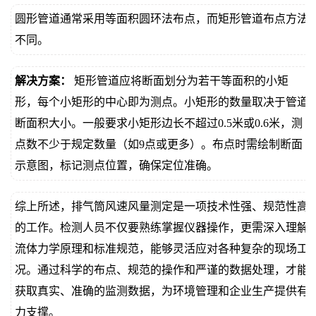
圆形管道通常采用等面积圆环法布点，而矩形管道布点方法
不同。
解决方案：
矩形管道应将断面划分为若干等面积的小矩
形，每个小矩形的中心即为测点。小矩形的数量取决于管道
断面积大小。一般要求小矩形边长不超过0.5米或0.6米，测
点数不少于规定数量（如9点或更多）。布点时需绘制断面
示意图，标记测点位置，确保定位准确。
综上所述，排气筒风速风量测定是一项技术性强、规范性高
的工作。检测人员不仅要熟练掌握仪器操作，更需深入理解
流体力学原理和标准规范，能够灵活应对各种复杂的现场工
况。通过科学的布点、规范的操作和严谨的数据处理，才能
获取真实、准确的监测数据，为环境管理和企业生产提供有
力支撑。