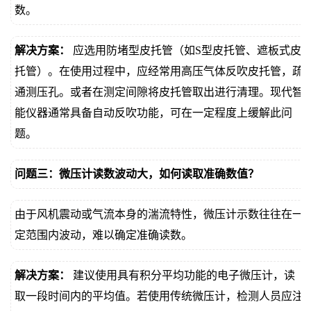
数。
解决方案：
应选用防堵型皮托管（如S型皮托管、遮板式皮
托管）。在使用过程中，应经常用高压气体反吹皮托管，疏
通测压孔。或者在测定间隙将皮托管取出进行清理。现代智
能仪器通常具备自动反吹功能，可在一定程度上缓解此问
题。
问题三：微压计读数波动大，如何读取准确数值？
由于风机震动或气流本身的湍流特性，微压计示数往往在一
定范围内波动，难以确定准确读数。
解决方案：
建议使用具有积分平均功能的电子微压计，读
取一段时间内的平均值。若使用传统微压计，检测人员应注