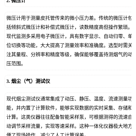
2. 微压计
微压计用于测量皮托管传来的微小压力差。传统的微压计包
括倾斜式微压计和补偿式微压计，读数精度高但操作繁琐。
现代监测多采用电子微压计，具有数字显示、自动归零、单
位切换等功能，大大提高了测量效率和准确度。选型时需关
注其量程、分辨率和精度等级，确保能够覆盖待测烟气的动
压范围。
3. 烟尘（气）测试仪
现代烟尘测试仪通常集成了动压、静压、温度、流速测量功
能，并内置了计算软件，能够实现数据的实时采集、存储和
计算。这类仪器往往配备智能采样泵，可根据测得的流速自
动调节采样流量，实现等速采样。这种一体化仪器极大地方
便了现场操作，减少了人工计算误差。