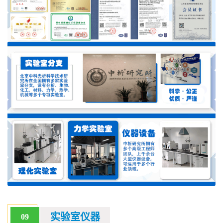
实验室仪器
09