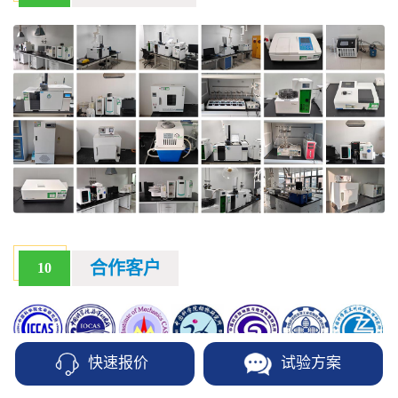
合作客户
10
快速报价
试验方案