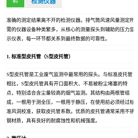
检测仪器
05
准确的测定结果离不开的检测仪器。排气筒风速风量测定所
需的仪器设备种类繁多，从核心的测量探头到辅助的压力显
示仪表，每一环节都关系到最终数据的可靠性。
1. 标准型皮托管（S型皮托管）
S型皮托管是工业废气监测中最常用的探头。与标准皮托管
相比，S型皮托管具有开口面积大、不易被粉尘堵塞的特
点，特别适合含尘量较高的烟气监测。其结构由两根管组
成，一根用于测全压，一根用于静压，在使用前必须经过标
准风洞校准，获取皮托管系数。优质的皮托管通常采用不锈
钢材质，具有良好的耐腐蚀性和机械强度。