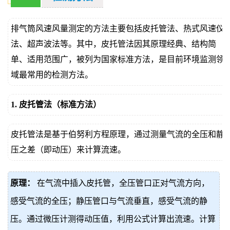
排气筒风速风量测定的方法主要包括皮托管法、热式风速仪
法、超声波法等。其中，皮托管法因其原理经典、结构简
单、适用范围广，被列为国家标准方法，是目前环境监测领
域最常用的检测方法。
1. 皮托管法（标准方法）
皮托管法是基于伯努利方程原理，通过测量气流的全压和静
压之差（即动压）来计算流速。
原理：
在气流中插入皮托管，全压管口正对气流方向，
感受气流的全压；静压管口与气流垂直，感受气流的静
压。通过微压计测得动压值，利用公式计算出流速。计算