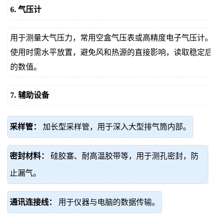
6. 气压计
用于测量大气压力，常用空盒气压表或高精度电子气压计。
使用时需水平放置，避免风和热源的直接影响，读取稳定后
的数值。
7. 辅助设备
采样管：
加长型采样管，用于深入大型排气筒内部。
密封材料：
硅胶塞、耐高温胶带等，用于测孔密封，防
止漏气。
通讯连接线：
用于仪器与电脑的数据传输。