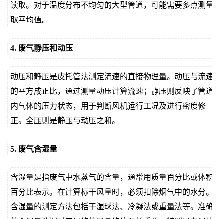
读取。对于温度分布不均匀的大型管道，可能需要多点测量
取平均值。
4. 废气静压和动压
动压和静压是皮托管法测定流速的直接物理量。动压与流速
的平方成正比，通过测量动压计算流速；静压则反映了管道
内气体的压力状态，用于判断风机运行工况及进行密度修
正。全压则是静压与动压之和。
5. 废气含湿量
含湿量是指废气中水蒸气的含量，通常用质量百分比或体积
百分比表示。在计算标干风量时，必须扣除烟气中的水分。
含湿量的测定方法包括干湿球法、冷凝法或重量法等。准确