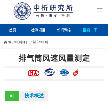
首
页
检
测
研
首页
检测项目
新闻动态
搜索一下
项
究
研
首页
/
检测项目
/
其他检测
目
所
究
研
排气筒风速风量测定
仪
所
究
联
器
动
所
系
关
态
案
我
于
在
例
们
我
线
报
技术概述
01
们
询
告