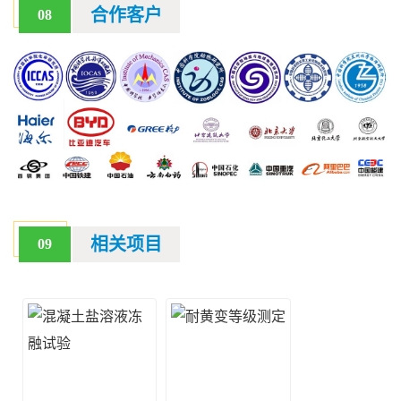
合作客户
08
相关项目
09