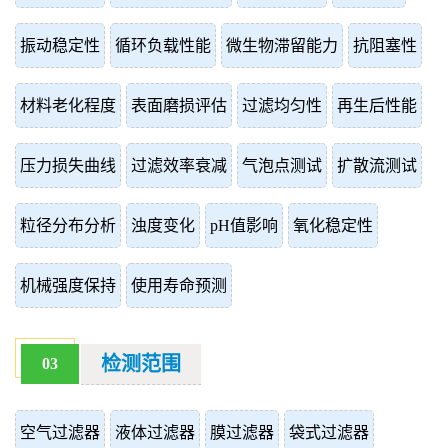
振动稳定性
循环负载性能
微生物滞留能力
抗阻塞性
材料老化程度
表面磨损评估
过滤均匀性
再生后性能
压力损失曲线
过滤效率衰减
气泡点测试
扩散流测试
粒径分布分析
浊度变化
pH值影响
氧化稳定性
机械强度保持
使用寿命预测
检测范围
03
空气过滤器
液体过滤器
膜过滤器
袋式过滤器