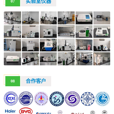
实验室仪器
07
合作客户
08