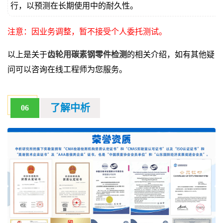
行，以预测在长期使用中的耐久性。
注意：因业务调整，暂不接受个人委托测试。
以上是关于
齿轮用碳素钢零件检测
的相关介绍，如有其他疑
问可以咨询在线工程师为您服务。
了解中析
06