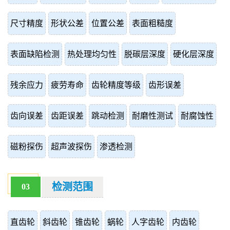
尺寸精度
形状公差
位置公差
表面粗糙度
表面缺陷检测
热处理均匀性
脱碳层深度
硬化层深度
残余应力
疲劳寿命
齿轮精度等级
齿形误差
齿向误差
齿距误差
跳动检测
耐磨性测试
耐腐蚀性
磁粉探伤
超声波探伤
渗透检测
检测范围
03
直齿轮
斜齿轮
锥齿轮
蜗轮
人字齿轮
内齿轮