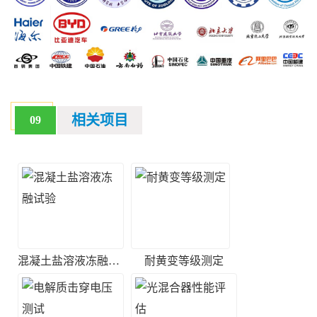
相关项目
09
混凝土盐溶液冻融试验
耐黄变等级测定