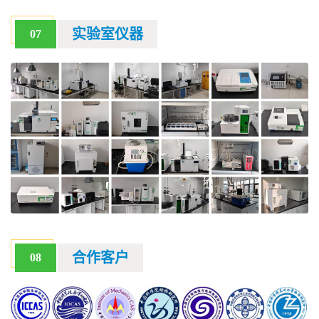
实验室仪器
07
合作客户
08