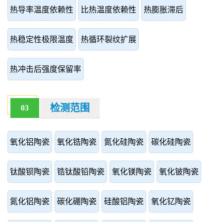
热导率温度依赖性
比热温度依赖性
热膨胀滞后
热稳定性极限温度
热循环裂纹扩展
热冲击后强度保留率
检测范围
03
氧化铝陶瓷
氧化锆陶瓷
氮化硅陶瓷
碳化硅陶瓷
钛酸钡陶瓷
锆钛酸铅陶瓷
氧化镁陶瓷
氧化铍陶瓷
氮化铝陶瓷
碳化硼陶瓷
硅酸铝陶瓷
氧化钇陶瓷