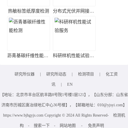
热敏标签纸厚度检测
分布式光伏并网接入测试
沥青基碳纤维性能检测
科研样机性能试验服务
研究所仪器
|
研究所动态
|
检测项目
|
化工资
讯
|
EN
【地址：北京市丰台区航丰路8号院1号楼1层121】，【山东分部：山东省
济南市历城区唐冶绿地汇中心36号楼】，【邮箱地址：010@yjsyi.com】
https://www.bjhgyjs.com Copyright © 2024 All Rights Reserved-
检测机
构
-
搜索一下
-
网站地图
-
免责声明