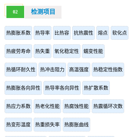
检测项目
02
热膨胀系数
热导率
比热容
抗热震性
熔点
软化点
热疲劳寿命
热失重
氧化稳定性
蠕变性能
热循环耐久性
热冲击阻力
高温强度
热稳定性指数
热膨胀各向异性
热导率各向异性
热扩散系数
热应力系数
热老化性能
热腐蚀性能
热震循环次数
热变形温度
热重损失率
热膨胀曲线