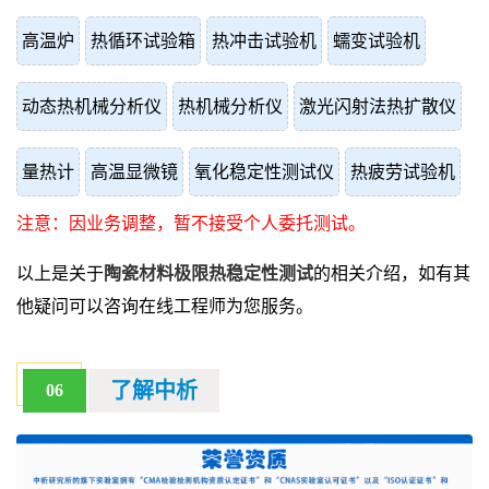
高温炉
热循环试验箱
热冲击试验机
蠕变试验机
动态热机械分析仪
热机械分析仪
激光闪射法热扩散仪
量热计
高温显微镜
氧化稳定性测试仪
热疲劳试验机
注意：因业务调整，暂不接受个人委托测试。
以上是关于
陶瓷材料极限热稳定性测试
的相关介绍，如有其
他疑问可以咨询在线工程师为您服务。
了解中析
06