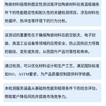
陶瓷材料极限热稳定性测试是评估陶瓷材料在高温极端条
价
真
件下的性能稳定性和耐久性的关键检测项目，涉及材料在
伪
热循环、热冲击等环境下的行为分析。
查
该测试的重要性在于确保陶瓷材料在航空航天、电子封
询
装、高温工业设备等领域的应用安全，防止因热应力导致
的裂纹、变形或失效，从而提升产品可靠性和寿命。
通过检测，可以优化材料设计和生产工艺，满足国际标准
如ISO、ASTM要求，为产品质量控制提供科学依据。
本检测服务涵盖从基础热性能到极限条件下的综合评估，
帮助客户降低风险并提高市场竞争力。