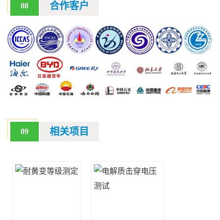
合作客户
08
相关项目
09