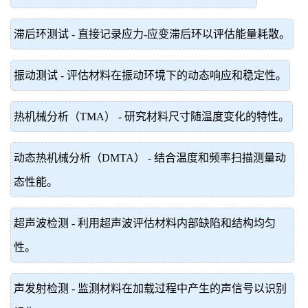
滞后环测试 - 直接记录应力-应变滞后环以评估能量耗散。
振动测试 - 评估材料在振动环境下的动态响应和稳定性。
热机械分析（TMA） - 研究材料尺寸随温度变化的特性。
动态热机械分析（DMTA） - 结合温度和频率扫描测量动
态性能。
超声波检测 - 利用超声波评估材料内部缺陷和结构均匀
性。
声发射检测 - 监测材料在加载过程中产生的声信号以识别