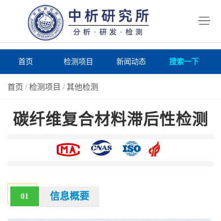
首
页
检
测
研
首页
检测项目
新闻动态
搜索一下
项
究
研
首页
/
检测项目
/
其他检测
目
所
究
研
碳纤维复合材料滞后性检测
仪
所
究
联
器
动
所
系
关
态
案
我
于
在
例
们
我
线
报
信息概要
01
们
询
告