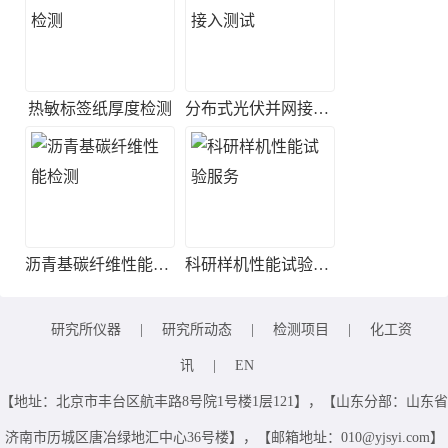
热敏标签纸厚度检测
分布式光伏并网接入测试
沥青基碳纤维性能检测
科研样机性能试验服务
研究所仪器
|
研究所动态
|
检测项目
|
化工资
讯
|
EN
【地址：北京市丰台区航丰路8号院1号楼1层121】，【山东分部：山东省
济南市历城区唐冶绿地汇中心36号楼】，【邮箱地址：010@yjsyi.com】