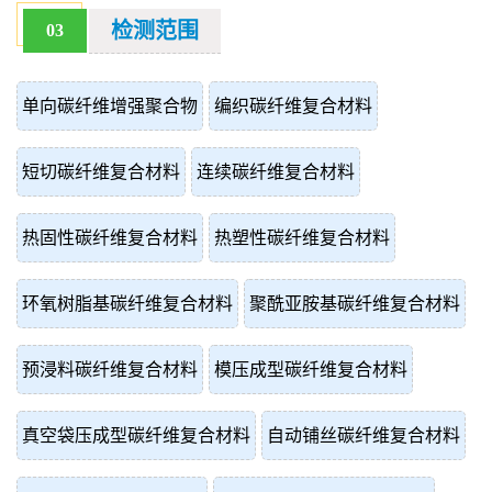
检测范围
03
单向碳纤维增强聚合物
编织碳纤维复合材料
短切碳纤维复合材料
连续碳纤维复合材料
热固性碳纤维复合材料
热塑性碳纤维复合材料
环氧树脂基碳纤维复合材料
聚酰亚胺基碳纤维复合材料
预浸料碳纤维复合材料
模压成型碳纤维复合材料
真空袋压成型碳纤维复合材料
自动铺丝碳纤维复合材料