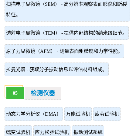
扫描电子显微镜（SEM） - 高分辨率观察表面形貌和断裂
特征。
透射电子显微镜（TEM） - 提供内部结构的纳米级细节。
原子力显微镜（AFM） - 测量表面粗糙度和力学性能。
拉曼光谱 - 获取分子振动信息以评估材料组成。
检测仪器
05
动态力学分析仪（DMA）
万能试验机
疲劳试验机
蠕变试验机
应力松弛试验机
振动测试系统