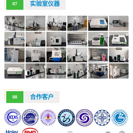
实验室仪器
07
合作客户
08