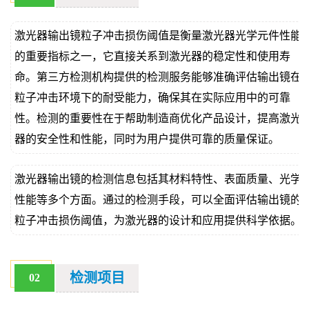
价
真
激光器输出镜粒子冲击损伤阈值是衡量激光器光学元件性能
伪
的重要指标之一，它直接关系到激光器的稳定性和使用寿
命。第三方检测机构提供的检测服务能够准确评估输出镜在
查
粒子冲击环境下的耐受能力，确保其在实际应用中的可靠
询
性。检测的重要性在于帮助制造商优化产品设计，提高激光
器的安全性和性能，同时为用户提供可靠的质量保证。
激光器输出镜的检测信息包括其材料特性、表面质量、光学
性能等多个方面。通过的检测手段，可以全面评估输出镜的
粒子冲击损伤阈值，为激光器的设计和应用提供科学依据。
检测项目
02