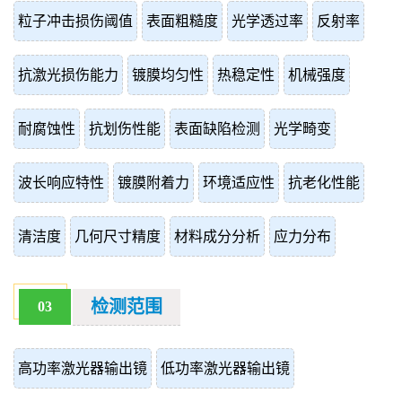
粒子冲击损伤阈值
表面粗糙度
光学透过率
反射率
抗激光损伤能力
镀膜均匀性
热稳定性
机械强度
耐腐蚀性
抗划伤性能
表面缺陷检测
光学畸变
波长响应特性
镀膜附着力
环境适应性
抗老化性能
清洁度
几何尺寸精度
材料成分分析
应力分布
检测范围
03
高功率激光器输出镜
低功率激光器输出镜