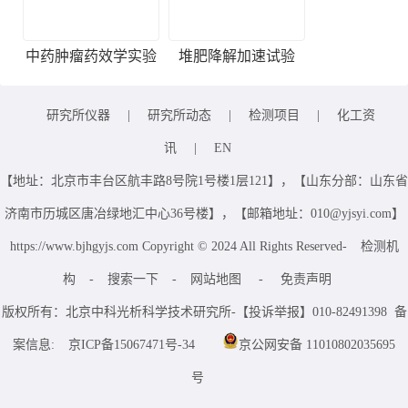
中药肿瘤药效学实验
堆肥降解加速试验
研究所仪器
|
研究所动态
|
检测项目
|
化工资
讯
|
EN
【地址：北京市丰台区航丰路8号院1号楼1层121】，【山东分部：山东省
济南市历城区唐冶绿地汇中心36号楼】，【邮箱地址：010@yjsyi.com】
https://www.bjhgyjs.com Copyright © 2024 All Rights Reserved-
检测机
构
-
搜索一下
-
网站地图
-
免责声明
版权所有：北京中科光析科学技术研究所-【投诉举报】010-82491398 备
案信息:
京ICP备15067471号-34
京公网安备 11010802035695
号