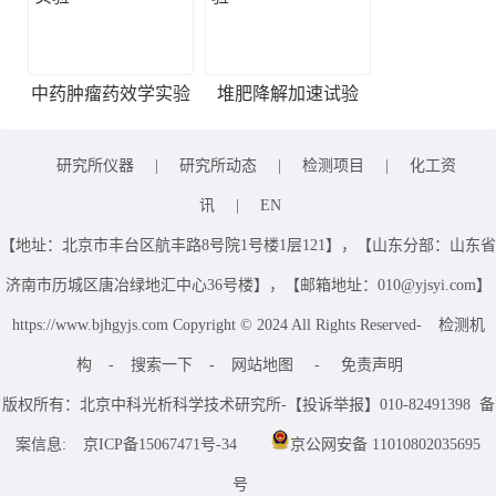
中药肿瘤药效学实验
堆肥降解加速试验
研究所仪器
|
研究所动态
|
检测项目
|
化工资
讯
|
EN
【地址：北京市丰台区航丰路8号院1号楼1层121】，【山东分部：山东省
济南市历城区唐冶绿地汇中心36号楼】，【邮箱地址：010@yjsyi.com】
https://www.bjhgyjs.com Copyright © 2024 All Rights Reserved-
检测机
构
-
搜索一下
-
网站地图
-
免责声明
版权所有：北京中科光析科学技术研究所-【投诉举报】010-82491398 备
案信息:
京ICP备15067471号-34
京公网安备 11010802035695
号