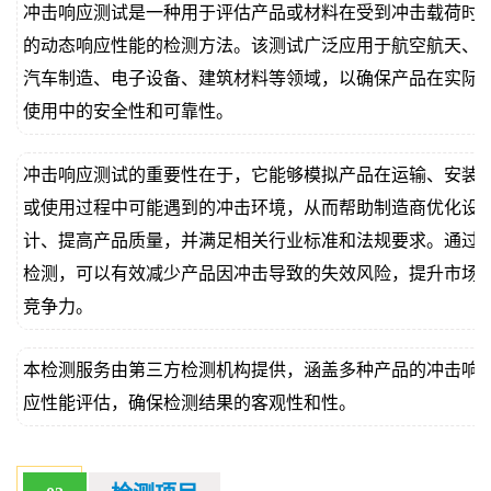
冲击响应测试是一种用于评估产品或材料在受到冲击载荷时
价
真
的动态响应性能的检测方法。该测试广泛应用于航空航天、
汽车制造、电子设备、建筑材料等领域，以确保产品在实际
伪
使用中的安全性和可靠性。
查
冲击响应测试的重要性在于，它能够模拟产品在运输、安装
询
或使用过程中可能遇到的冲击环境，从而帮助制造商优化设
计、提高产品质量，并满足相关行业标准和法规要求。通过
检测，可以有效减少产品因冲击导致的失效风险，提升市场
竞争力。
本检测服务由第三方检测机构提供，涵盖多种产品的冲击响
应性能评估，确保检测结果的客观性和性。