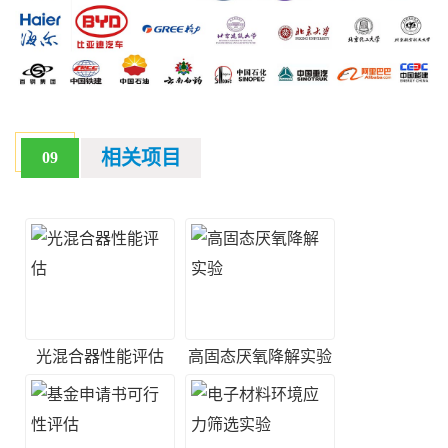
相关项目
09
光混合器性能评估
高固态厌氧降解实验