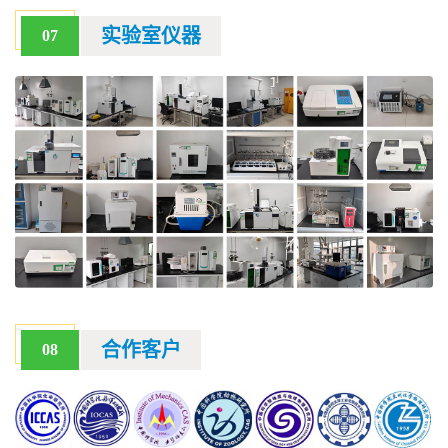
实验室仪器
07
合作客户
08