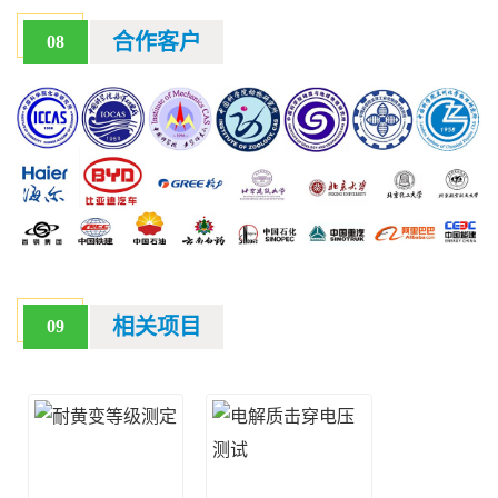
合作客户
08
相关项目
09