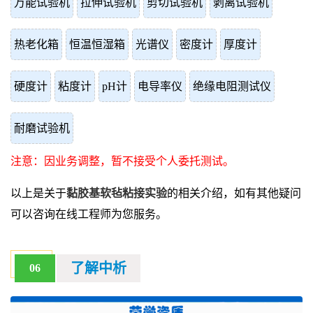
万能试验机
拉伸试验机
剪切试验机
剥离试验机
热老化箱
恒温恒湿箱
光谱仪
密度计
厚度计
硬度计
粘度计
pH计
电导率仪
绝缘电阻测试仪
耐磨试验机
注意：因业务调整，暂不接受个人委托测试。
以上是关于
黏胶基软毡粘接实验
的相关介绍，如有其他疑问
可以咨询在线工程师为您服务。
了解中析
06