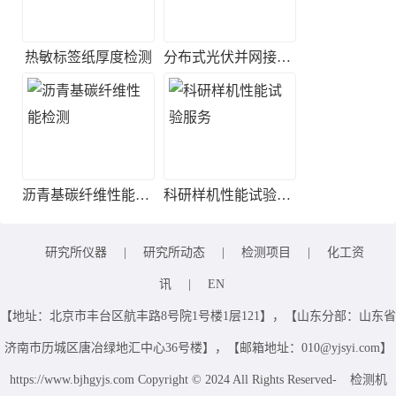
热敏标签纸厚度检测
分布式光伏并网接入测试
沥青基碳纤维性能检测
科研样机性能试验服务
研究所仪器
|
研究所动态
|
检测项目
|
化工资
讯
|
EN
【地址：北京市丰台区航丰路8号院1号楼1层121】，【山东分部：山东省
济南市历城区唐冶绿地汇中心36号楼】，【邮箱地址：010@yjsyi.com】
https://www.bjhgyjs.com Copyright © 2024 All Rights Reserved-
检测机