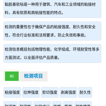
黏胶基软毡是一种用于建筑、汽车和工业领域的粘接材
价
真
料，具有软质和高粘接性能的特点。
伪
检测的重要性在于确保产品的粘接强度、耐久性和安全
查
性，符合行业标准和法规要求，防止失效和事故。
询
检测信息概括包括物理性能、化学组成、环境耐受性等多
方面测试，以全面评估产品质量。
检测项目
02
粘接强度
拉伸强度
剪切强度
剥离强度
耐久性