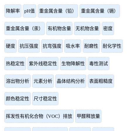
降解率
pH值
重金属含量（铅）
重金属含量（镉）
重金属含量（汞）
有机物含量
无机物含量
密度
硬度
抗压强度
抗弯强度
吸水率
耐磨性
耐化学性
热稳定性
紫外线稳定性
生物降解性
毒性测试
溶出物分析
元素分析
晶体结构分析
表面粗糙度
颜色稳定性
尺寸稳定性
挥发性有机化合物（VOC）排放
甲醛释放量