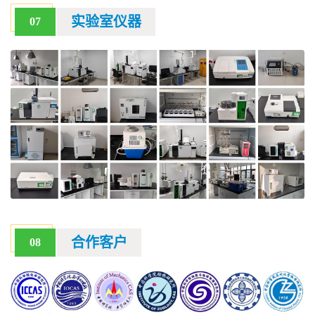
实验室仪器
07
合作客户
08