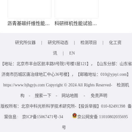
沥青基碳纤维性能检测
科研样机性能试验服务
研究所仪器
|
研究所动态
|
检测项目
|
化工资
讯
|
EN
【地址：北京市丰台区航丰路8号院1号楼1层121】，【山东分部：山东省
济南市历城区唐冶绿地汇中心36号楼】，【邮箱地址：010@yjsyi.com】
https://www.bjhgyjs.com Copyright © 2024 All Rights Reserved-
检测机
构
-
搜索一下
-
网站地图
-
免责声明
版权所有：北京中科光析科学技术研究所-【投诉举报】010-82491398 备
案信息:
京ICP备15067471号-34
京公网安备 11010802035695
号