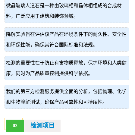
微晶玻璃人造石是一种由玻璃相和晶体相组成的合成材
价
真
料，广泛应用于建筑和装饰领域。
伪
降解实验旨在评估该产品在环境条件下的耐久性、安全性
查
和环保性能，确保其符合国际标准和法规。
询
检测的重要性在于防止有害物质释放，保护环境和人类健
康，同时为产品质量控制提供科学依据。
我们的第三方检测服务提供全面的分析，包括物理、化学
和生物降解测试，确保产品可靠性和可持续性。
检测项目
02