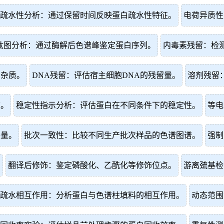
疏水性分析：通过保留时间反映蛋白疏水性特征。
电荷异质性
肽图分析：通过酶解后色谱峰鉴定蛋白序列。
内毒素残留：检
白杂质。
DNA残留：评估宿主细胞DNA的残留量。
溶剂残留
度。
稳定性指示分析：评估蛋白在不同条件下的稳定性。
等电
子量。
批次一致性：比较不同生产批次样品的色谱图谱。
强制
。
翻译后修饰：鉴定磷酸化、乙酰化等修饰位点。
游离巯基检
疏水相互作用：分析蛋白与色谱柱填料的相互作用。
动态范围