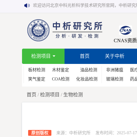
欢迎访问北京中科光析科学技术研究所官网，中析研究
CNAS资质
检测项目
首页
关于中析
板材检测
木材鉴定
油品检测
非洲猪瘟
医
笑气鉴定
COA检测
化妆品检测
玻璃检测
药
首页
/
检测项目
/
生物检测
原创版权
来源：中析研究所 发布时间：2025-07-17 