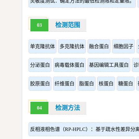
灵敏度测试：确定方法的最低检测限和定量限。
检测范围
03
单克隆抗体
多克隆抗体
融合蛋白
细胞因子
分泌蛋白
病毒载体蛋白
基因编辑工具蛋白
诊
胶原蛋白
纤维蛋白
脂蛋白
核蛋白
糖蛋白
检测方法
04
反相液相色谱（RP-HPLC）：基于疏水性差异分