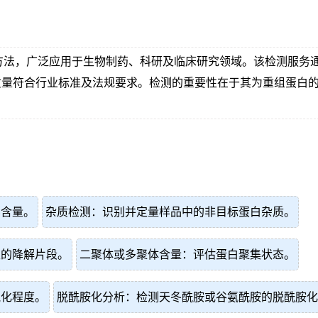
测方法，广泛应用于生物制药、科研及临床研究领域。该检测服务通
质量符合行业标准及法规要求。检测的重要性在于其为重组蛋白
比含量。
杂质检测：识别并定量样品中的非目标蛋白杂质。
生的降解片段。
二聚体或多聚体含量：评估蛋白聚集状态。
氧化程度。
脱酰胺化分析：检测天冬酰胺或谷氨酰胺的脱酰胺化