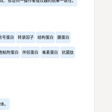
试：验证同一操作者或仪器的结果一致性。
信号蛋白
转录因子
结构蛋白
膜蛋白
胞粘附蛋白
伴侣蛋白
毒素蛋白
抗菌肽
集体。