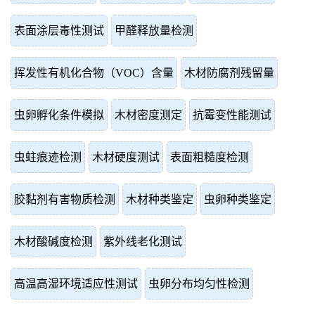
表面涂层毒性测试
甲醛释放量检测
挥发性有机化合物（VOC）含量
木材防腐剂残留量
虫卵孵化条件模拟
木材密度测定
抗霉变性能测试
虫蛀痕迹检测
木材硬度测试
表面粗糙度检测
胶黏剂有害物质检测
木材种类鉴定
虫卵种类鉴定
木材酸碱度检测
紫外线老化测试
高温高湿环境适应性测试
虫卵分布均匀性检测