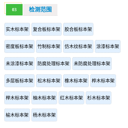
检测范围
03
实木标本架
复合板标本架
胶合板标本架
密度板标本架
竹制标本架
仿木纹标本架
涂漆标本架
未涂漆标本架
防腐处理标本架
未防腐处理标本架
多层板标本架
松木标本架
橡木标本架
桦木标本架
榉木标本架
柚木标本架
红木标本架
杉木标本架
榆木标本架
杨木标本架