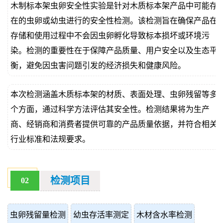
木制标本架虫卵安全性实验是针对木质标本架产品中可能存
价
真
在的虫卵或幼虫进行的安全性检测。该检测旨在确保产品在
存储和使用过程中不会因虫卵孵化导致标本损坏或环境污
伪
染。检测的重要性在于保障产品质量、用户安全以及生态平
查
衡，避免因虫害问题引发的经济损失和健康风险。
询
本次检测涵盖木质标本架的材质、表面处理、虫卵残留等多
个方面，通过科学方法评估其安全性。检测结果将为生产
商、经销商和消费者提供可靠的产品质量依据，并符合相关
行业标准和法规要求。
检测项目
02
虫卵残留量检测
幼虫存活率测定
木材含水率检测