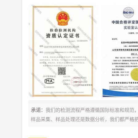
承诺：
我们的检测流程严格遵循国际标准和规范
样品采集、样品处理还是数据分析，我们都严格