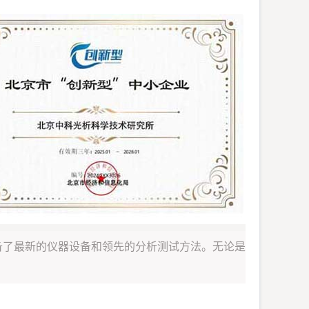
备了最新的仪器设备和领先的分析测试方法。无论是