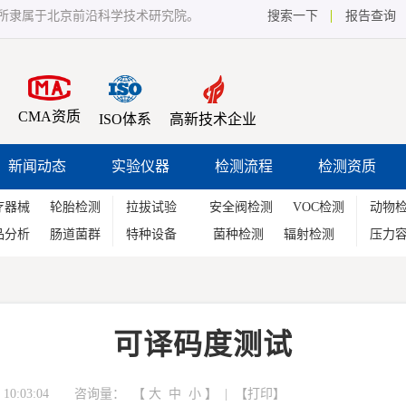
所隶属于北京前沿科学技术研究院。
搜索一下
报告查询
CMA资质
ISO体系
高新技术企业
新闻动态
实验仪器
检测流程
检测资质
疗器械
轮胎检测
拉拔试验
安全阀检测
VOC检测
动物
品分析
肠道菌群
特种设备
菌种检测
辐射检测
压力
可译码度测试
10:03:04 咨询量：
【
大
中
小
】 | 【
打印
】