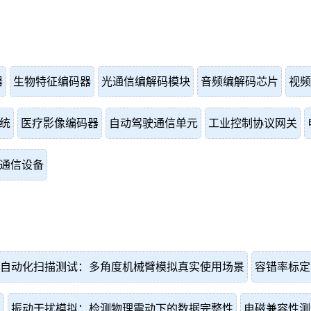
器
生物特征编码器
光通信编解码模块
音频编解码芯片
视频
统
医疗影像编码器
自动驾驶通信单元
工业控制协议网关
通信设备
自动化扫描测试：多角度机械臂模拟真实使用场景
容错率标定
响
振动干扰模拟：检测物理震动下的数据完整性
电磁兼容性测