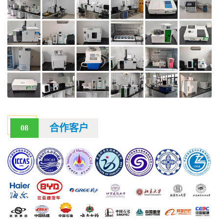
合作客户
08