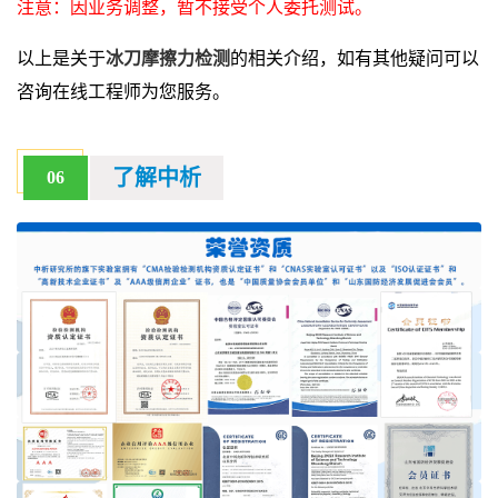
注意：因业务调整，暂不接受个人委托测试。
以上是关于
冰刀摩擦力检测
的相关介绍，如有其他疑问可以
咨询在线工程师为您服务。
了解中析
06