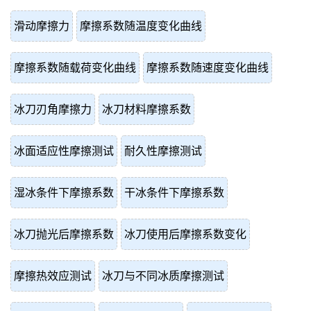
滑动摩擦力
摩擦系数随温度变化曲线
摩擦系数随载荷变化曲线
摩擦系数随速度变化曲线
冰刀刃角摩擦力
冰刀材料摩擦系数
冰面适应性摩擦测试
耐久性摩擦测试
湿冰条件下摩擦系数
干冰条件下摩擦系数
冰刀抛光后摩擦系数
冰刀使用后摩擦系数变化
摩擦热效应测试
冰刀与不同冰质摩擦测试