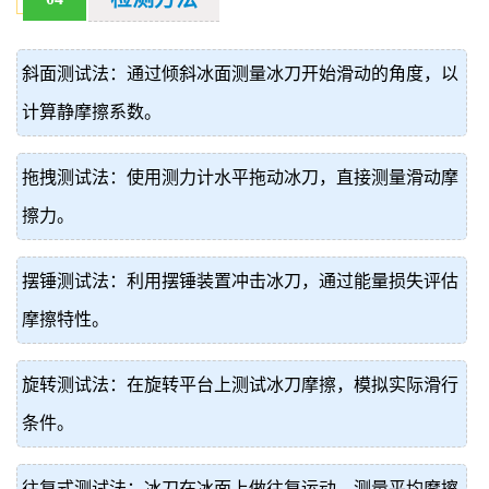
斜面测试法：通过倾斜冰面测量冰刀开始滑动的角度，以
计算静摩擦系数。
拖拽测试法：使用测力计水平拖动冰刀，直接测量滑动摩
擦力。
摆锤测试法：利用摆锤装置冲击冰刀，通过能量损失评估
摩擦特性。
旋转测试法：在旋转平台上测试冰刀摩擦，模拟实际滑行
条件。
往复式测试法：冰刀在冰面上做往复运动，测量平均摩擦