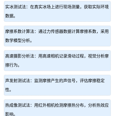
实冰测试法：在真实冰场上进行现场测量，获取实际环境
数据。
摩擦系数计算法：通过力传感器数据计算摩擦系数，采用
数学模型分析。
高速摄影分析法：用高速相机记录滑动过程，视觉分析摩
擦行为。
声发射测试法：监测摩擦产生的声信号，评估摩擦稳定
性。
热成像测试法：用红外相机检测摩擦热分布，分析热效应
影响。