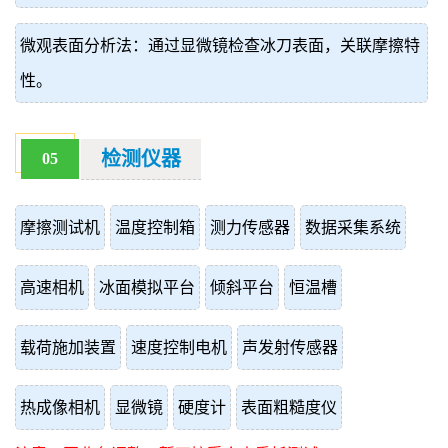
微观表面分析法：通过显微镜检查冰刀表面，关联摩擦特
性。
检测仪器
05
摩擦测试机
温度控制箱
测力传感器
数据采集系统
高速相机
冰面模拟平台
倾斜平台
恒温槽
载荷施加装置
速度控制电机
声发射传感器
热成像相机
显微镜
硬度计
表面粗糙度仪