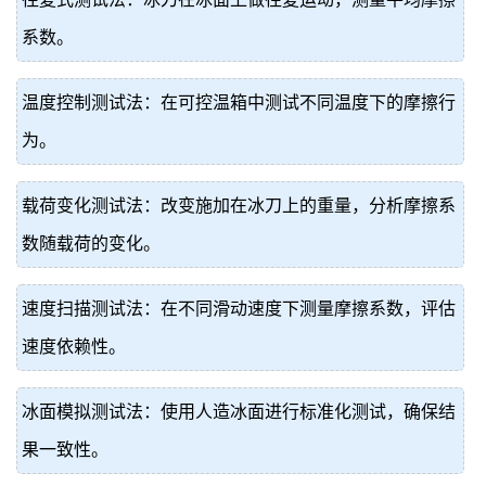
系数。
温度控制测试法：在可控温箱中测试不同温度下的摩擦行
为。
载荷变化测试法：改变施加在冰刀上的重量，分析摩擦系
数随载荷的变化。
速度扫描测试法：在不同滑动速度下测量摩擦系数，评估
速度依赖性。
冰面模拟测试法：使用人造冰面进行标准化测试，确保结
果一致性。