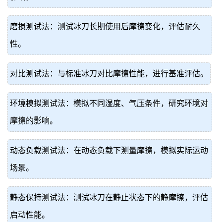
磨损测试法：测试冰刀长期使用后摩擦变化，评估耐久
性。
对比测试法：与标准冰刀对比摩擦性能，进行基准评估。
环境模拟测试法：模拟不同湿度、气压条件，研究环境对
摩擦的影响。
动态负载测试法：在动态负载下测量摩擦，模拟实际运动
场景。
静态保持测试法：测试冰刀在静止状态下的静摩擦，评估
启动性能。