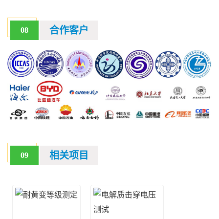
合作客户
08
相关项目
09