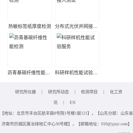
热敏标签纸厚度检测
分布式光伏并网接入测试
沥青基碳纤维性能检测
科研样机性能试验服务
研究所仪器
|
研究所动态
|
检测项目
|
化工资
讯
|
EN
【地址：北京市丰台区航丰路8号院1号楼1层121】，【山东分部：山东省
济南市历城区唐冶绿地汇中心36号楼】，【邮箱地址：010@yjsyi.com】