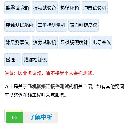
盐雾试验箱
振动试验台
热循环箱
冲击试验机
腐蚀测试系统
三坐标测量机
表面粗糙度仪
涂层测厚仪
疲劳试验机
显微镜硬度计
电导率仪
磁强计
泄漏检测仪
注意：因业务调整，暂不接受个人委托测试。
以上是关于
飞机铆接连接件测试
的相关介绍，如有其他疑问
可以咨询在线工程师为您服务。
了解中析
06