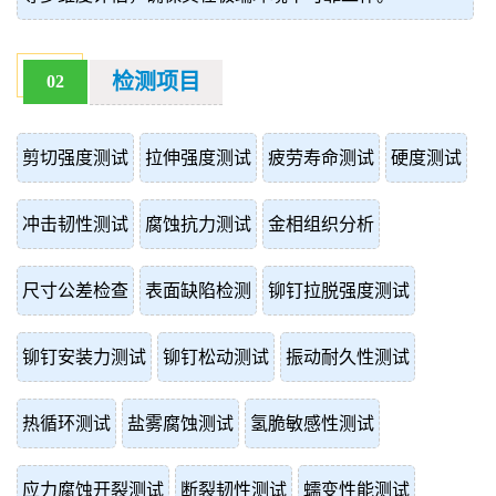
检测项目
02
剪切强度测试
拉伸强度测试
疲劳寿命测试
硬度测试
冲击韧性测试
腐蚀抗力测试
金相组织分析
尺寸公差检查
表面缺陷检测
铆钉拉脱强度测试
铆钉安装力测试
铆钉松动测试
振动耐久性测试
热循环测试
盐雾腐蚀测试
氢脆敏感性测试
应力腐蚀开裂测试
断裂韧性测试
蠕变性能测试