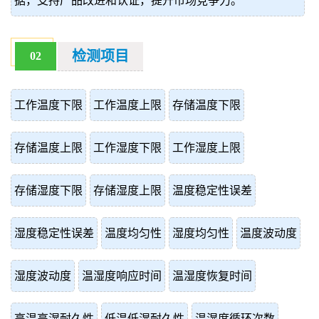
据，支持产品改进和认证，提升市场竞争力。
检测项目
02
工作温度下限
工作温度上限
存储温度下限
存储温度上限
工作湿度下限
工作湿度上限
存储湿度下限
存储湿度上限
温度稳定性误差
湿度稳定性误差
温度均匀性
湿度均匀性
温度波动度
湿度波动度
温湿度响应时间
温湿度恢复时间
高温高湿耐久性
低温低湿耐久性
温湿度循环次数