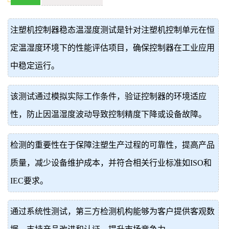
价
真
注塑机控制器稳态温湿度测试是针对注塑机控制单元在恒
伪
定温湿度环境下的性能评估项目，确保控制器在工业应用
查
中稳定运行。
询
该测试通过模拟实际工作条件，验证控制器的环境适应
性，防止因温湿度波动导致控制精度下降或设备故障。
检测的重要性在于保障注塑生产过程的可靠性，提高产品
质量，减少设备维护成本，并符合相关行业标准如ISO和
IEC要求。
通过系统性测试，第三方检测机构能够为客户提供客观数