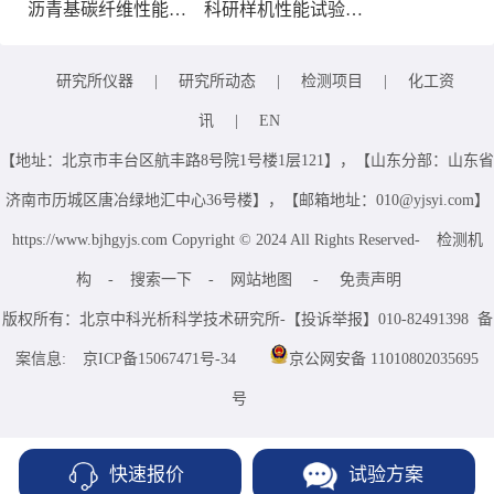
沥青基碳纤维性能检测
科研样机性能试验服务
研究所仪器
|
研究所动态
|
检测项目
|
化工资
讯
|
EN
【地址：北京市丰台区航丰路8号院1号楼1层121】，【山东分部：山东省
济南市历城区唐冶绿地汇中心36号楼】，【邮箱地址：010@yjsyi.com】
https://www.bjhgyjs.com Copyright © 2024 All Rights Reserved-
检测机
构
-
搜索一下
-
网站地图
-
免责声明
版权所有：北京中科光析科学技术研究所-【投诉举报】010-82491398 备
案信息:
京ICP备15067471号-34
京公网安备 11010802035695
号
快速报价
试验方案