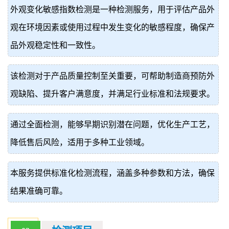
外观变化敏感指数检测是一种检测服务，用于评估产品外
价
真
观在环境因素或使用过程中发生变化的敏感程度，确保产
伪
品外观稳定性和一致性。
查
该检测对于产品质量控制至关重要，可帮助制造商预防外
询
观缺陷、提升客户满意度，并满足行业标准和法规要求。
通过全面检测，能够早期识别潜在问题，优化生产工艺，
降低售后风险，适用于多种工业领域。
本服务提供标准化检测流程，涵盖多种参数和方法，确保
结果准确可靠。