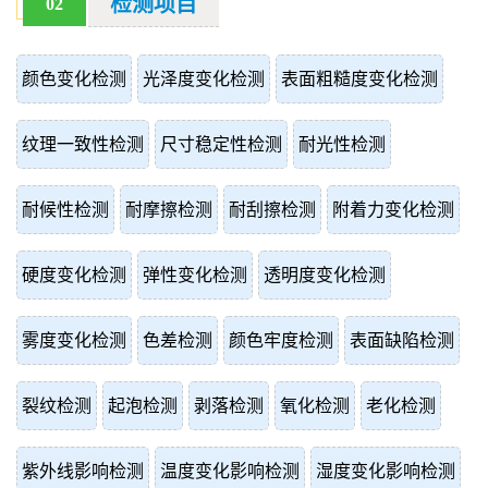
检测项目
02
颜色变化检测
光泽度变化检测
表面粗糙度变化检测
纹理一致性检测
尺寸稳定性检测
耐光性检测
耐候性检测
耐摩擦检测
耐刮擦检测
附着力变化检测
硬度变化检测
弹性变化检测
透明度变化检测
雾度变化检测
色差检测
颜色牢度检测
表面缺陷检测
裂纹检测
起泡检测
剥落检测
氧化检测
老化检测
紫外线影响检测
温度变化影响检测
湿度变化影响检测