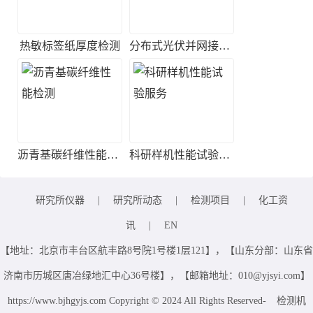
热敏标签纸厚度检测
分布式光伏并网接入测试
沥青基碳纤维性能检测
科研样机性能试验服务
研究所仪器
|
研究所动态
|
检测项目
|
化工资
讯
|
EN
【地址：北京市丰台区航丰路8号院1号楼1层121】，【山东分部：山东省
济南市历城区唐冶绿地汇中心36号楼】，【邮箱地址：010@yjsyi.com】
https://www.bjhgyjs.com Copyright © 2024 All Rights Reserved-
检测机