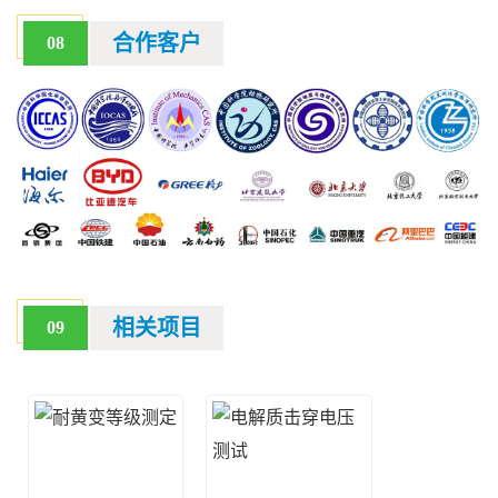
合作客户
08
相关项目
09