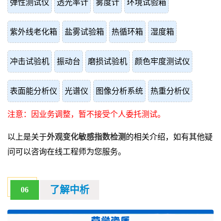
弹性测试仪
透光率计
雾度计
环境试验箱
紫外线老化箱
盐雾试验箱
热循环箱
湿度箱
冲击试验机
振动台
磨损试验机
颜色牢度测试仪
表面能分析仪
光谱仪
图像分析系统
热重分析仪
注意：因业务调整，暂不接受个人委托测试。
以上是关于
外观变化敏感指数检测
的相关介绍，如有其他疑
问可以咨询在线工程师为您服务。
了解中析
06