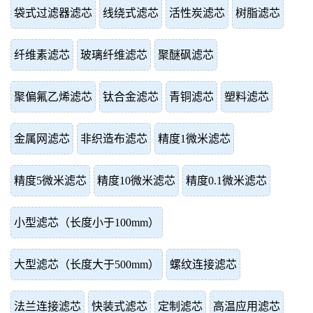
袋式过滤器滤芯
线绕式滤芯
活性炭滤芯
树脂滤芯
纤维素滤芯
玻璃纤维滤芯
聚醚砜滤芯
聚偏氟乙烯滤芯
钛合金滤芯
青铜滤芯
塑料滤芯
金属网滤芯
非织造布滤芯
精度1微米滤芯
精度5微米滤芯
精度10微米滤芯
精度0.1微米滤芯
小型滤芯（长度小于100mm）
大型滤芯（长度大于500mm）
螺纹连接滤芯
法兰连接滤芯
快装式滤芯
定制滤芯
高温应用滤芯