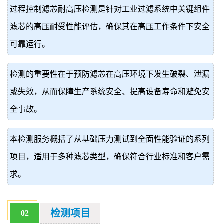
过程控制滤芯耐高压检测是针对工业过滤系统中关键组件
价
真
滤芯的高压耐受性能评估，确保其在高压工作条件下安全
伪
可靠运行。
查
检测的重要性在于预防滤芯在高压环境下发生破裂、泄漏
询
或失效，从而保障生产系统安全、提高设备寿命和避免安
全事故。
本检测服务概括了从基础压力测试到全面性能验证的系列
项目，适用于多种滤芯类型，确保符合行业标准和客户需
求。
检测项目
02