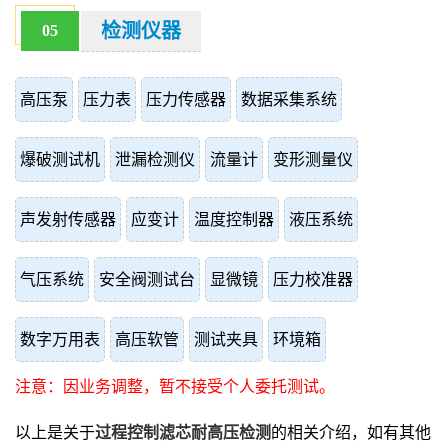
检测仪器
05
高压泵
压力表
压力传感器
数据采集系统
爆破测试机
泄漏检测仪
流量计
变形测量仪
声发射传感器
应变计
温度控制器
液压系统
气压系统
安全阀测试台
显微镜
压力校准器
数字万用表
高压软管
测试夹具
环境箱
注意：因业务调整，暂不接受个人委托测试。
以上是关于
过程控制滤芯耐高压检测
的相关介绍，如有其他