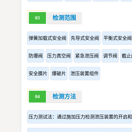
检测范围
03
弹簧加载式安全阀
先导式安全阀
平衡式安全阀
防爆阀
压力真空阀
紧急泄压阀
调节阀
截止
安全膜片
爆破片
泄压装置组件
检测方法
04
压力测试法：通过施加压力检测泄压装置的开启