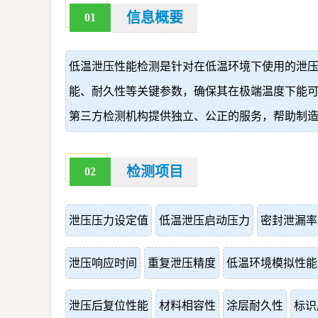
信息概要
01
低温泄压性能检测是针对在低温环境下使用的泄
能、耐久性等关键参数，确保其在极端温度下能
第三方检测机构提供独立、公正的服务，帮助制
检测项目
02
泄压压力设定值
低温泄压启动压力
密封泄漏率
泄压响应时间
重复泄压精度
低温环境模拟性能
泄压后复位性能
材料相容性
涂层耐久性
标识