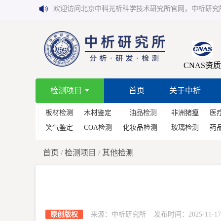
欢迎访问北京中科光析科学技术研究所官网，中析研究
CNAS资质
检测项目
首页
关于中析
板材检测
木材鉴定
油品检测
非洲猪瘟
医
笑气鉴定
COA检测
化妆品检测
玻璃检测
药
首页
/
检测项目
/
其他检测
原创版权
来源：中析研究所 发布时间：2025-11-17 