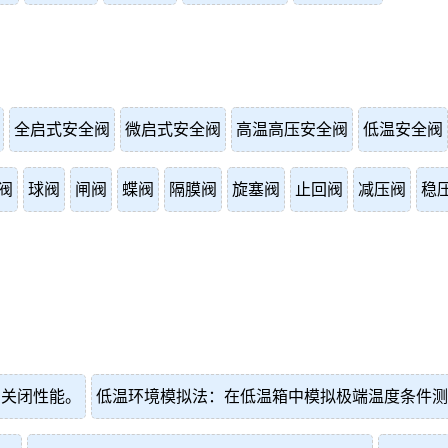
全启式安全阀
微启式安全阀
高温高压安全阀
低温安全阀
阀
球阀
闸阀
蝶阀
隔膜阀
旋塞阀
止回阀
减压阀
稳
和关闭性能。
低温环境模拟法：在低温箱中模拟极端温度条件测