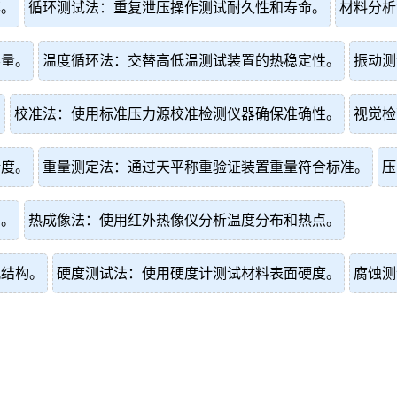
率。
循环测试法：重复泄压操作测试耐久性和寿命。
材料分析
容量。
温度循环法：交替高低温测试装置的热稳定性。
振动测
。
校准法：使用标准压力源校准检测仪器确保准确性。
视觉检
精度。
重量测定法：通过天平称重验证装置重量符合标准。
压
常。
热成像法：使用红外热像仪分析温度分布和热点。
观结构。
硬度测试法：使用硬度计测试材料表面硬度。
腐蚀测