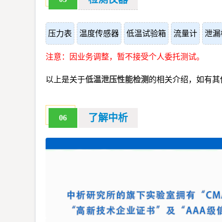
压力表
温度传感器
低温试验箱
流量计
泄漏
注意：因业务调整，暂不接受个人委托测试。
以上是关于
低温泄压性能检测
的相关介绍，如有其
了解中析
06