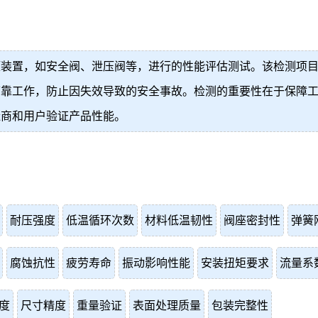
压装置，如安全阀、泄压阀等，进行的性能评估测试。该检测项
可靠工作，防止因失效导致的安全事故。检测的重要性在于保障
造商和用户验证产品性能。
耐压强度
低温循环次数
材料低温韧性
阀座密封性
弹簧
腐蚀抗性
疲劳寿命
振动影响性能
安装扭矩要求
流量系
度
尺寸精度
重量验证
表面处理质量
包装完整性