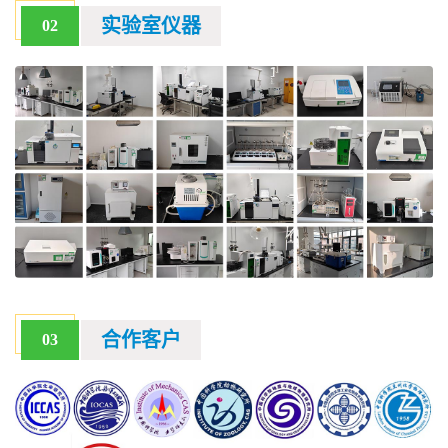
实验室仪器
02
合作客户
03