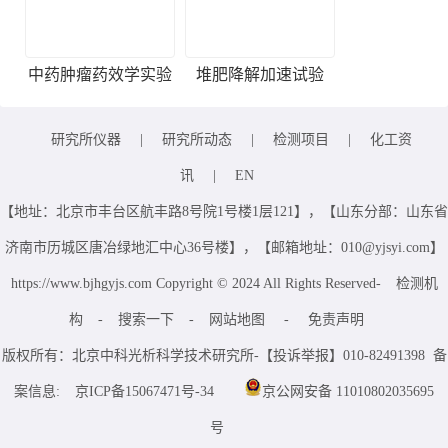
中药肿瘤药效学实验
堆肥降解加速试验
研究所仪器
|
研究所动态
|
检测项目
|
化工资
讯
|
EN
【地址：北京市丰台区航丰路8号院1号楼1层121】，【山东分部：山东省
济南市历城区唐冶绿地汇中心36号楼】，【邮箱地址：010@yjsyi.com】
https://www.bjhgyjs.com Copyright © 2024 All Rights Reserved-
检测机
构
-
搜索一下
-
网站地图
-
免责声明
版权所有：北京中科光析科学技术研究所-【投诉举报】010-82491398 备
案信息:
京ICP备15067471号-34
京公网安备 11010802035695
号