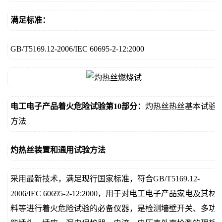
价
真
满足标准：
伪
GB/T5169.12-2006/IEC 60695-2-12:2000
查
询
电工电子产品着火危险试验第10部分：
灼热丝热丝基本试验
方法
灼热丝装置和通用试验方法
采用最新技术，满足现行国家标准，符合GB/T5169.12-
2006/IEC 60695-2-12:2000，用于对电工电子产品家电及其材
料等进行着火危险试验的必备仪器，是检测墙壁开关、多功