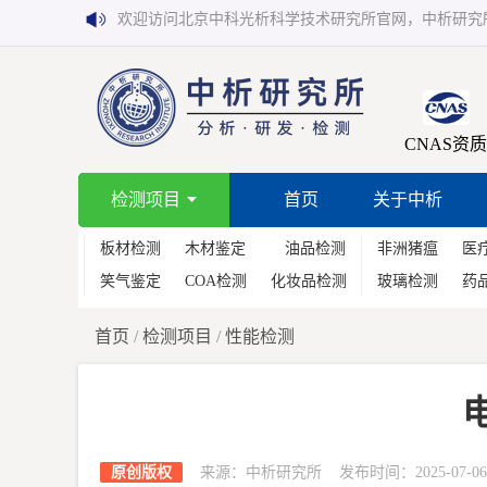
欢迎访问北京中科光析科学技术研究所官网，中析研究
CNAS资质
检测项目
首页
关于中析
板材检测
木材鉴定
油品检测
非洲猪瘟
医
笑气鉴定
COA检测
化妆品检测
玻璃检测
药
首页
/
检测项目
/
性能检测
原创版权
来源：中析研究所 发布时间：2025-07-06 