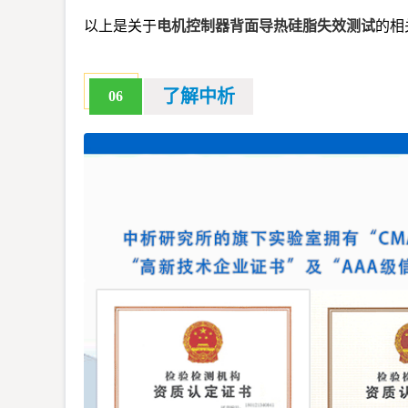
以上是关于
电机控制器背面导热硅脂失效测试
的相
了解中析
06